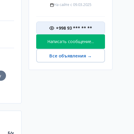
На сайте с
09.03.2025
+998 93 *** ** **
Написать сообщение...
Все объявления
→
у
Б/у