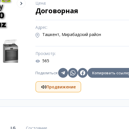
Цена
:
Договорная
Адрес
:
Ташкент, Мирабадский район
Просмотр
:
565
Поделиться
:
Копировать ссылк
Продвижение
LG
Состояние