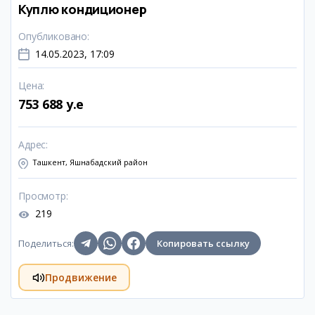
Куплю кондиционер
Опубликовано
:
14.05.2023, 17:09
Цена
:
753 688 y.e
Адрес
:
Ташкент, Яшнабадский район
Просмотр
:
219
Поделиться
:
Копировать ссылку
Продвижение