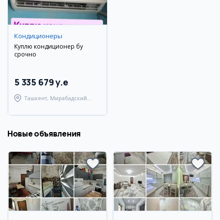
Кондиционеры
Куплю кондиционер бу
срочно
5 335 679 y.e
Ташкент, Мирабадский
район
Новые объявления