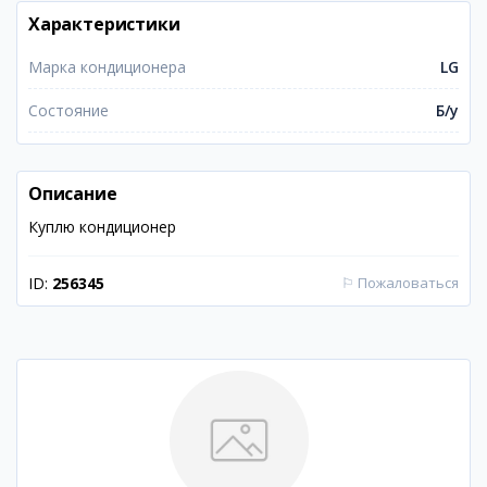
Характеристики
Марка кондиционера
LG
Состояние
Б/у
Описание
Куплю кондиционер
ID:
256345
⚐
Пожаловаться