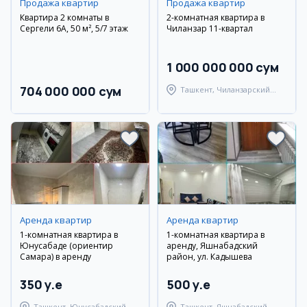
Продажа квартир
Продажа квартир
Квартира 2 комнаты в
2-комнатная квартира в
Сергели 6А, 50 м², 5/7 этаж
Чиланзар 11-квартал
1 000 000 000 сум
704 000 000 сум
Ташкент, Чиланзарский
район
Аренда квартир
Аренда квартир
1-комнатная квартира в
1-комнатная квартира в
Юнусабаде (ориентир
аренду, Яшнабадский
Самара) в аренду
район, ул. Кадышева
350 y.e
500 y.e
Ташкент, Юнусабадский
Ташкент, Яшнабадский