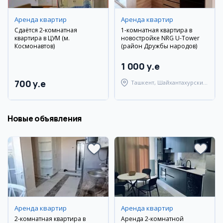
Аренда квартир
Аренда квартир
Сдаётся 2-комнатная
1-комнатная квартира в
квартира в ЦУМ (м.
новостройке NRG U-Tower
Космонавтов)
(район Дружбы народов)
1 000 y.e
700 y.e
Ташкент, Шайхантахурский
район
Новые объявления
Аренда квартир
Аренда квартир
2-комнатная квартира в
Аренда 2-комнатной