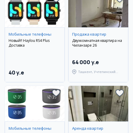
Мобильные телефоны
Продажа квартир
Новый!! Haylou RS4 Plus
Двухкомнатная квартира на
Доставка
Чиланзаре 26
64 000 y.e
40 y.e
Ташкент, Учтепинский
район
Мобильные телефоны
Аренда квартир