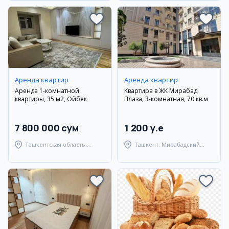
Аренда квартир
Аренда квартир
Аренда 1-комнатной
Квартира в ЖК Мирабад
квартиры, 35 м2, Ойбек
Плаза, 3-комнатная, 70 кв.м
7 800 000 сум
1 200 y.e
Ташкентская область,
Ташкент, Мирабадский
Ташкентский район
район