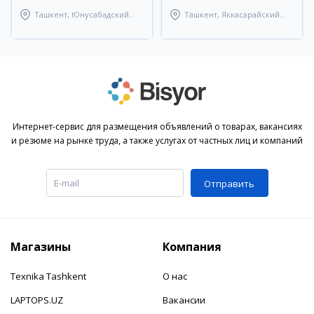
Ташкент, Юнусабадский
Ташкент, Яккасарайский
район
район
Интернет-сервис для размещения объявлений о товарах, вакансиях
и резюме на рынке труда, а также услугах от частных лиц и компаний
Отправить
Магазины
Компания
Texnika Tashkent
О нас
LAPTOPS.UZ
Вакансии