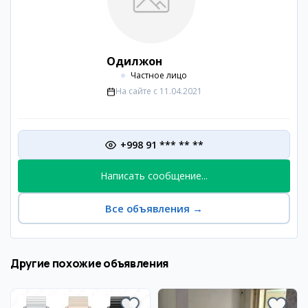
Одилжон
Частное лицо
На сайте с
11.04.2021
+998 91 *** ** **
Написать сообщение...
Все объявления
→
Другие похожие объявления