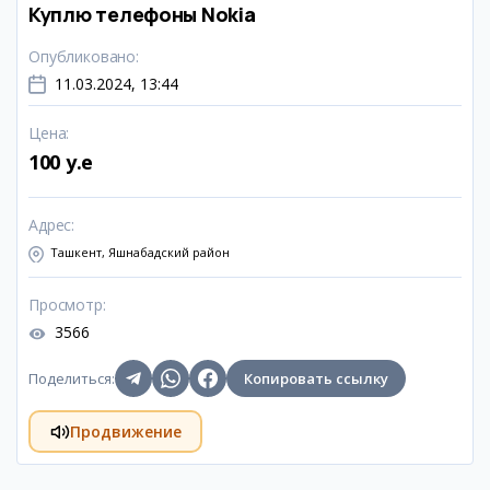
Куплю телефоны Nokia
Опубликовано
:
11.03.2024, 13:44
Цена
:
100 y.e
Адрес
:
Ташкент, Яшнабадский район
Просмотр
:
3566
Поделиться
:
Копировать ссылку
Продвижение