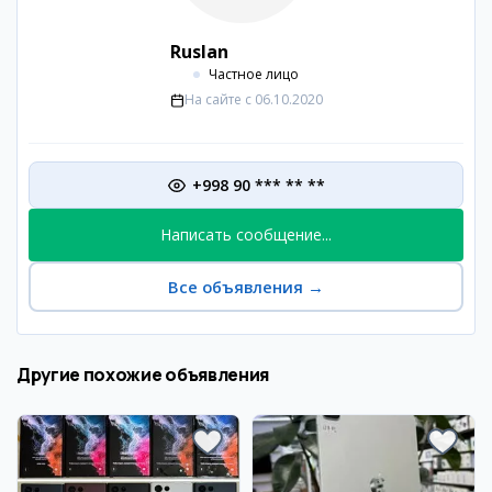
Ruslan
Частное лицо
На сайте с
06.10.2020
+998 90 *** ** **
Написать сообщение...
Все объявления
→
Другие похожие объявления