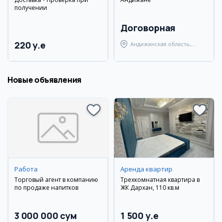
получении
Договорная
220 y.e
Андижанская область,
Андижанский район
Новые объявления
Работа
Аренда квартир
Торговый агент в компанию
Трехкомнатная квартира в
по продаже напитков
ЖК Дархан, 110 кв.м
3 000 000 сум
1 500 y.e