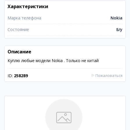
Характеристики
Марка телефона
Nokia
Состояние
Б/у
Описание
Куплю любые модели Nokia . Только не китай
ID:
258289
⚐
Пожаловаться