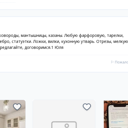
сковороды, мантышницы, казаны. Любую фарфоровую, тарелки,
ебро, статуэтки. Ложки, вилки, кухонную утварь. Отрезы, мелкую
предлагайте, договоримся.1 Юля
⚐
Пожал