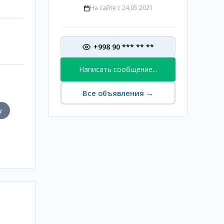
На сайте с
24.05.2021
+998 90 *** ** **
Написать сообщение...
Все объявления
→
у