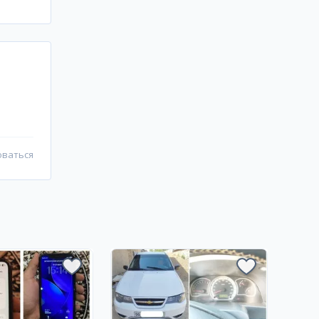
оваться