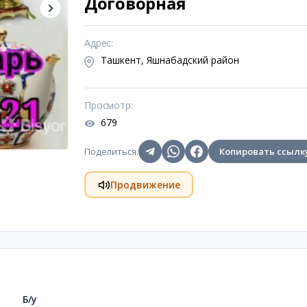
Договорная
Адрес
:
Ташкент, Яшнабадский район
Просмотр
:
679
Поделиться
:
Копировать ссылк
Продвижение
Б/у