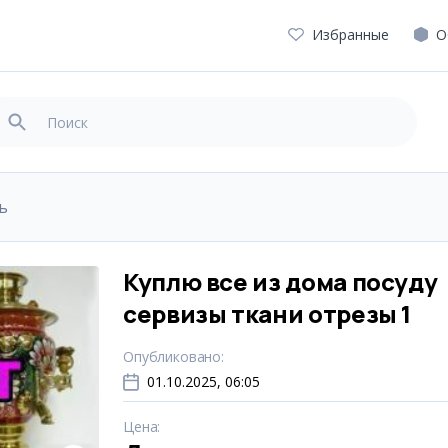
Избранные
О
ь
Куплю все из дома посуду
сервизы ткани отрезы 1
Опубликовано
:
01.10.2025, 06:05
Цена
: