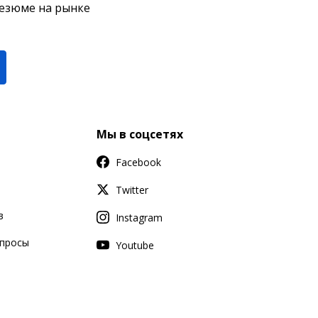
резюме на рынке
Мы в соцсетях
Facebook
Twitter
в
Instagram
апросы
Youtube