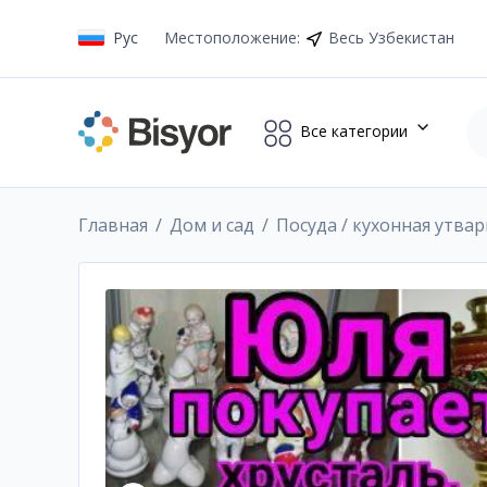
Рус
Местоположение
:
Весь Узбекистан
Все категории
Главная
Дом и сад
Посуда / кухонная утвар