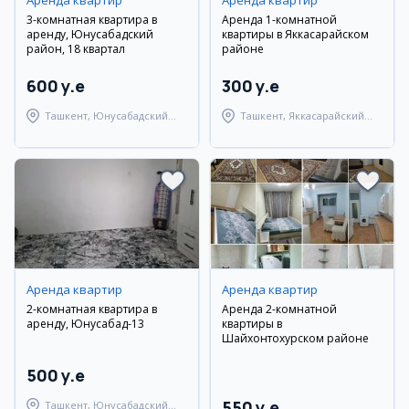
Аренда квартир
Аренда квартир
3-комнатная квартира в
Аренда 1-комнатной
аренду, Юнусабадский
квартиры в Яккасарайском
район, 18 квартал
районе
600 y.e
300 y.e
Ташкент, Юнусабадский
Ташкент, Яккасарайский
район
район
Аренда квартир
Аренда квартир
2-комнатная квартира в
Аренда 2-комнатной
аренду, Юнусабад-13
квартиры в
Шайхонтохурском районе
500 y.e
550 y.e
Ташкент, Юнусабадский