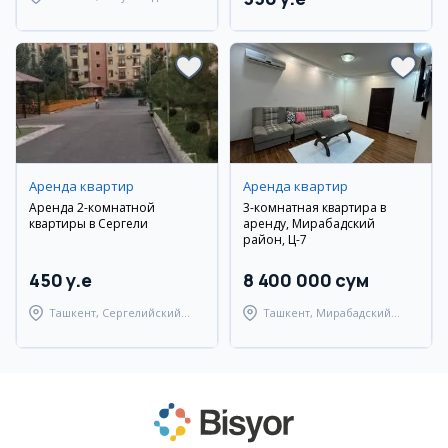
район
Аренда квартир
Аренда квартир
Аренда 2-комнатной
3-комнатная квартира в
квартиры в Сергели
аренду, Мирабадский
район, Ц-7
450 y.e
8 400 000 сум
Ташкент, Сергелийский
Ташкент, Мирабадский
район
район