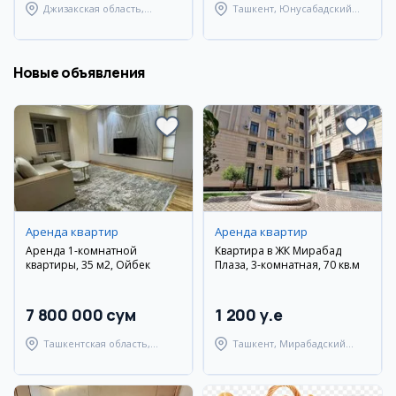
Джизакская область,
Ташкент, Юнусабадский
Дустликский район
район
Новые объявления
Аренда квартир
Аренда квартир
Аренда 1-комнатной
Квартира в ЖК Мирабад
квартиры, 35 м2, Ойбек
Плаза, 3-комнатная, 70 кв.м
7 800 000 сум
1 200 y.e
Ташкентская область,
Ташкент, Мирабадский
Ташкентский район
район