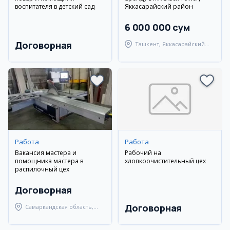
воспитателя в детский сад
Яккасарайский район
6 000 000 сум
Договорная
Ташкент, Яккасарайский
район
Работа
Работа
Вакансия мастера и
Рабочий на
помощника мастера в
хлопкоочистительный цех
распилочный цех
Договорная
Договорная
Самаркандская область,
Самаркандский район