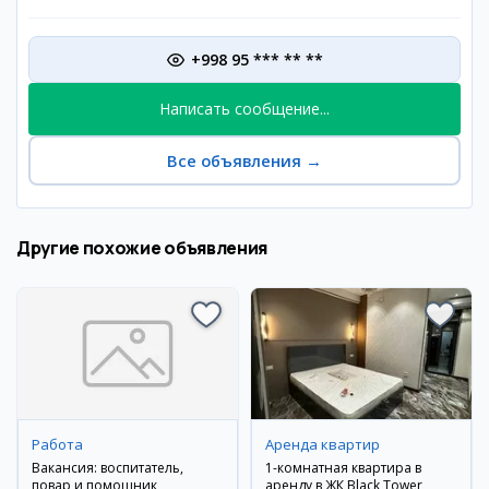
+998 95 *** ** **
Написать сообщение...
Все объявления
→
Другие похожие объявления
Работа
Аренда квартир
Вакансия: воспитатель,
1-комнатная квартира в
повар и помощник
аренду в ЖК Black Tower,