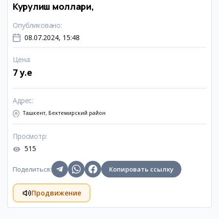
Курулиш моллари,
Опубликовано
:
08.07.2024, 15:48
Цена
:
7 y.e
Адрес
:
Ташкент, Бектемирский район
Просмотр
:
515
Поделиться
:
Копировать ссылку
Продвижение