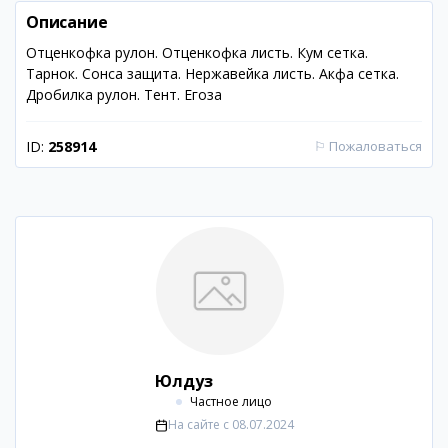
Описание
Отценкофка рулон. Отценкофка листь. Кум сетка.
Тарнок. Сонса защита. Нержавейка листь. Акфа сетка.
Дробилка рулон. Тент. Егоза
ID:
258914
⚐
Пожаловаться
Юлдуз
Частное лицо
На сайте с
08.07.2024