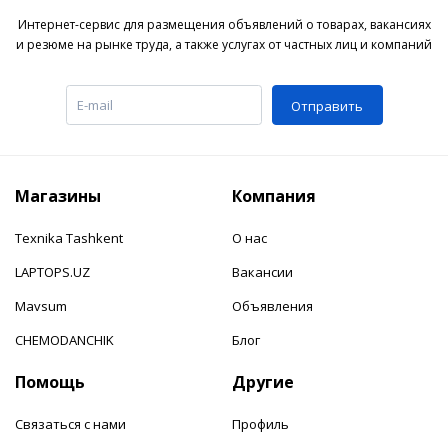
Интернет-сервис для размещения объявлений о товарах, вакансиях
и резюме на рынке труда, а также услугах от частных лиц и компаний
Отправить
Магазины
Компания
Texnika Tashkent
О нас
LAPTOPS.UZ
Вакансии
Mavsum
Объявления
CHEMODANCHIK
Блог
Помощь
Другие
Связаться с нами
Профиль