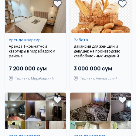
Аренда квартир
Работа
Аренда 1-комнатной
Вакансия для женщин и
квартиры в Мирабадском
девушек на производство
районе
хлебобулочных изделий
7 200 000 сум
3 000 000 сум
Ташкент, Мирабадский
Ташкент, Алмазарский
район
район