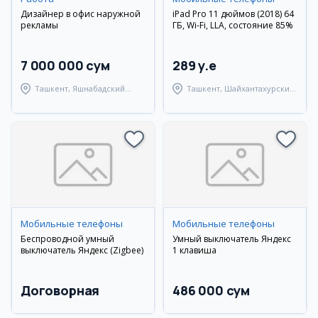
Дизайнер в офис наружной
iPad Pro 11 дюймов (2018) 64
рекламы
ГБ, Wi-Fi, LLA, состояние 85%
7 000 000 сум
289 y.e
Ташкент, Яшнабадский
Ташкент, Шайхантахурский
район
район
Мобильные телефоны
Мобильные телефоны
Беспроводной умный
Умный выключатель Яндекс
выключатель Яндекс (Zigbee)
1 клавиша
Договорная
486 000 сум