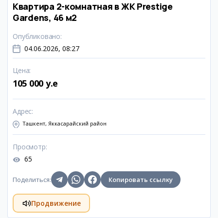
Квартира 2-комнатная в ЖК Prestige
Gardens, 46 м2
Опубликовано
:
04.06.2026, 08:27
Цена
:
105 000 y.e
Адрес
:
Ташкент, Яккасарайский район
Просмотр
:
65
Поделиться
:
Копировать ссылку
Продвижение