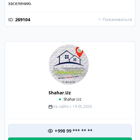
заселению.
ID:
269104
⚐
Пожаловаться
Shahar.Uz
Shahar.Uz
На сайте с
19.05.2026
+998 99 *** ** **