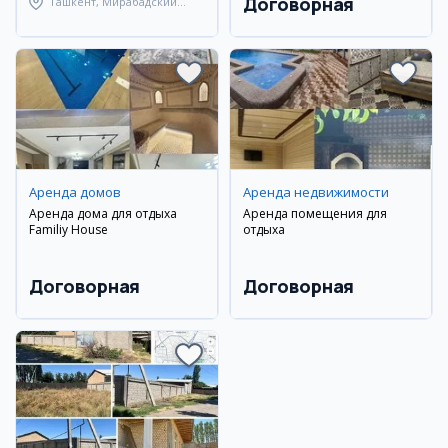
Договорная
Ташкент, Мирабадский
район
Аренда домов
Аренда недвижимости
Аренда дома для отдыха
Аренда помещения для
Familiy House
отдыха
Договорная
Договорная