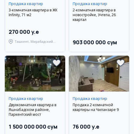
Продажа квартир
Продажа квартир
3-комнатная квартира в ЖК
2-комнатная квартира в
Infinity, 71 м2
новостройке, Учтепа, 26
квартал
270 000 y.e
903 000 000 сум
Ташкент, Мирабадский
район
Продажа квартир
Продажа квартир
Двухкомнатная квартира в
Продажа 2-комнатной
Яшнабадском районе,
квартиры на Чиланзаре 9
Паркентский мост
1 500 000 000 сум
76 000 y.e