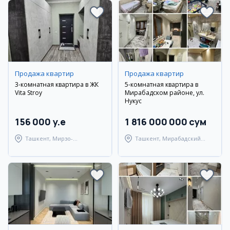
Продажа квартир
Продажа квартир
3-комнатная квартира в ЖК
5-комнатная квартира в
Vita Stroy
Мирабадском районе, ул.
Нукус
156 000 y.e
1 816 000 000 сум
Ташкент, Мирзо-
Ташкент, Мирабадский
Улугбекский район
район