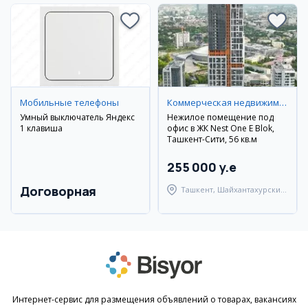
Мобильные телефоны
Коммерческая недвижимость
Умный выключатель Яндекс
Нежилое помещение под
1 клавиша
офис в ЖК Nest One E Blok,
Ташкент-Сити, 56 кв.м
255 000 y.e
Договорная
Ташкент, Шайхантахурский
район
Интернет-сервис для размещения объявлений о товарах, вакансиях