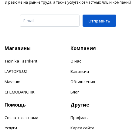
и резюме на рынке труда, а также услугах от частных лиц и компаний
Отправить
Магазины
Компания
Texnika Tashkent
О нас
LAPTOPS.UZ
Вакансии
Mavsum
Объявления
CHEMODANCHIK
Блог
Помощь
Другие
Связаться с нами
Профиль
Услуги
Карта сайта