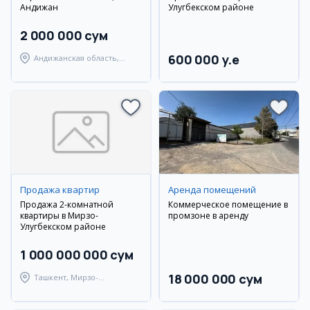
Андижан
Улугбекском районе
2 000 000 сум
600 000 y.e
Андижанская область,
Андижанский район
Продажа квартир
Аренда помещений
Продажа 2-комнатной
Коммерческое помещение в
квартиры в Мирзо-
промзоне в аренду
Улугбекском районе
1 000 000 000 сум
18 000 000 сум
Ташкент, Мирзо-
Улугбекский район