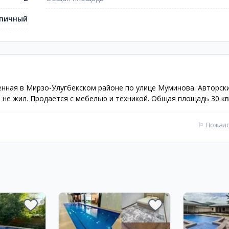
пичный
енная в Мирзо-Улугбекском районе по улице Муминова. Авторск
 не жил. Продается с мебелью и техникой. Общая площадь 30 кв
⚐
Пожал