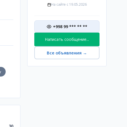
На сайте с
19.05.2026
+998 99 *** ** **
Написать сообщение...
Все объявления
→
у
30