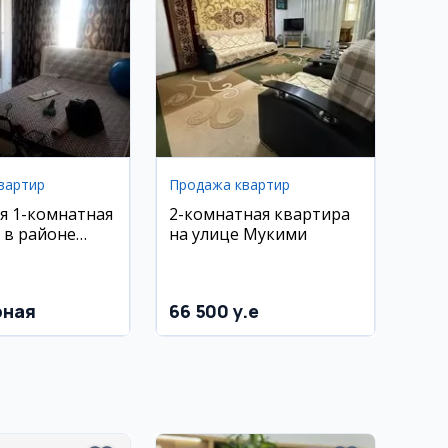
вартир
Продажа квартир
я 1-комнатная
2-комнатная квартира
 в районе
на улице Мукими
1
рная
66 500 y.e