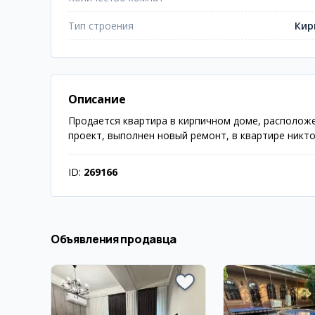
Тип строения
Кир
Описание
Продается квартира в кирпичном доме, располож
проект, выполнен новый ремонт, в квартире никто
ID:
269166
Объявления продавца