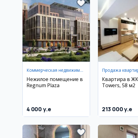
Коммерческая недвижимость
Продажа кварти
Нежилое помещение в
Квартира в Ж
Regnum Plaza
Towers, 58 м2
4 000 y.e
213 000 y.e