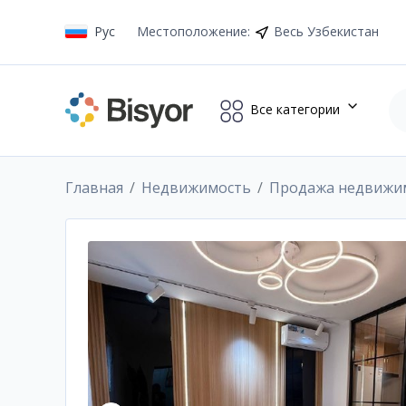
Рус
Местоположение
:
Весь Узбекистан
Все категории
Главная
Недвижимость
Продажа недвижи