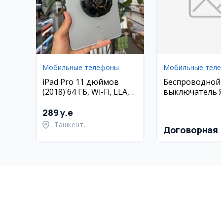
Мобильные телефоны
Мобильные тел
iPad Pro 11 дюймов
Беспроводной
(2018) 64 ГБ, Wi-Fi, LLA,
выключатель 
состояние 85%
(Zigbee)
289 y.e
Ташкент,
Договорная
Шайхантахурский район