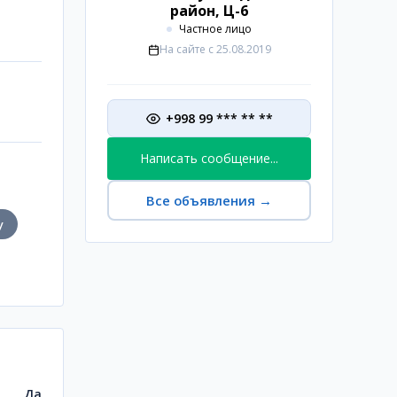
район, Ц-6
Частное лицо
На сайте с
25.08.2019
+998 99 *** ** **
Написать сообщение...
Все объявления
→
у
Да