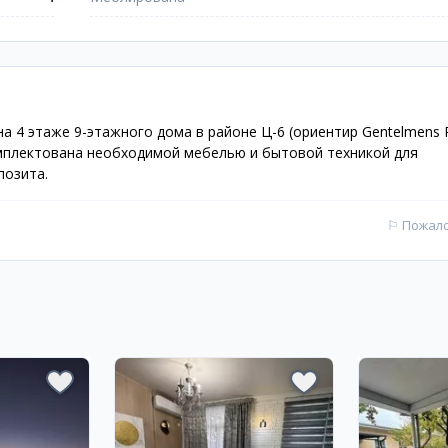
 4 этаже 9-этажного дома в районе Ц-6 (ориентир Gentelmens P
мплектована необходимой мебелью и бытовой техникой для
позита.
⚐
Пожал