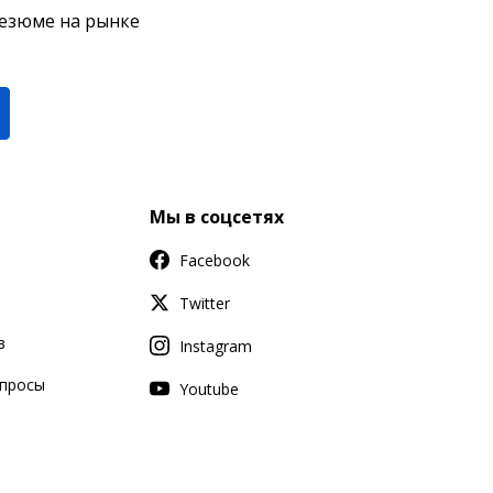
резюме на рынке
Мы в соцсетях
Facebook
Twitter
в
Instagram
апросы
Youtube