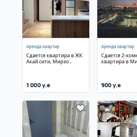
Аренда квартир
Аренда квартир
Сдается квартира в ЖК
Сдается 2-ком
Акай сити, Мирзо
квартира в М
Улугбекский район
1 000 y.e
900 y.e