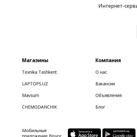
Интернет-серви
Магазины
Компания
Texnika Tashkent
О нас
LAPTOPS.UZ
Вакансии
Mavsum
Объявления
CHEMODANCHIK
Блог
Мобильные
приложение Bisyor