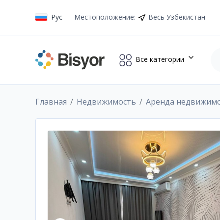
Рус
Местоположение
:
Весь Узбекистан
Все категории
Главная
Недвижимость
Аренда недвижим