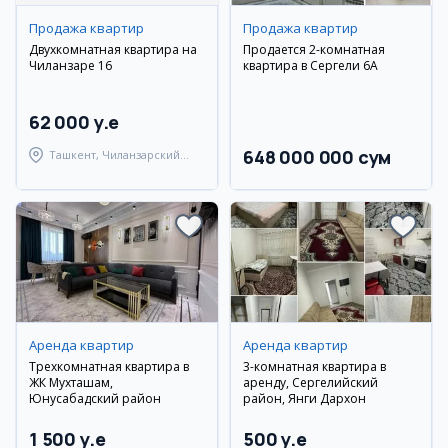
Продажа квартир
Продажа квартир
Двухкомнатная квартира на
Продается 2-комнатная
Чиланзаре 16
квартира в Сергели 6А
62 000 y.e
648 000 000 сум
Ташкент, Чиланзарский
район
Аренда квартир
Аренда квартир
Трехкомнатная квартира в
3-комнатная квартира в
ЖК Мухташам,
аренду, Сергелийский
Юнусабадский район
район, Янги Дархон
1 500 y.e
500 y.e