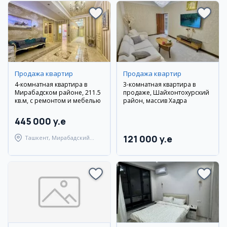
Продажа квартир
Продажа квартир
4-комнатная квартира в
3-комнатная квартира в
Мирабадском районе, 211.5
продаже, Шайхонтохурский
кв.м, с ремонтом и мебелью
район, массив Хадра
445 000 y.e
121 000 y.e
Ташкент, Мирабадский
район