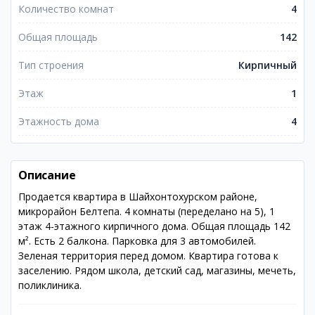
Количество комнат
4
Общая площадь
142
Тип строения
Кирпичный
Этаж
1
Этажность дома
4
Описание
Продается квартира в Шайхонтохурском районе,
микрорайон Белтепа. 4 комнаты (переделано на 5), 1
этаж 4-этажного кирпичного дома. Общая площадь 142
м². Есть 2 балкона. Парковка для 3 автомобилей.
Зеленая территория перед домом. Квартира готова к
заселению. Рядом школа, детский сад, магазины, мечеть,
поликлиника.