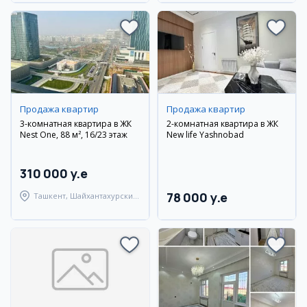
Продажа квартир
Продажа квартир
3-комнатная квартира в ЖК
2-комнатная квартира в ЖК
Nest One, 88 м², 16/23 этаж
New life Yashnobad
310 000 y.e
78 000 y.e
Ташкент, Шайхантахурский
район