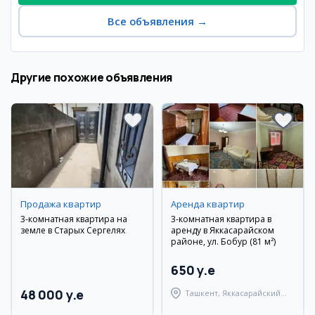
Все объявления
→
Другие похожие объявления
Продажа квартир
Аренда квартир
3-комнатная квартира на
3-комнатная квартира в
земле в Старых Сергелях
аренду в Яккасарайском
районе, ул. Бобур (81 м²)
650 y.e
48 000 y.e
Ташкент, Яккасарайский
район