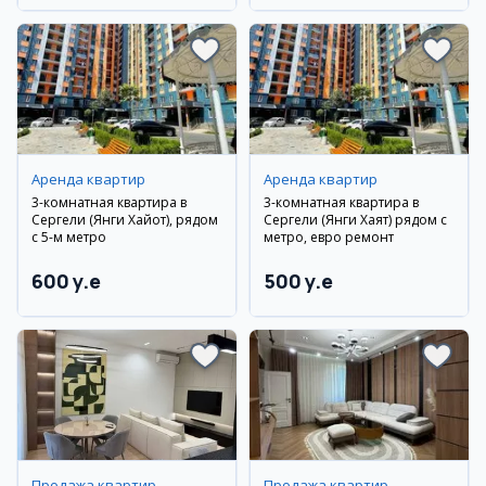
Аренда квартир
Аренда квартир
3-комнатная квартира в
3-комнатная квартира в
Сергели (Янги Хайот), рядом
Сергели (Янги Хаят) рядом с
с 5-м метро
метро, евро ремонт
600 y.e
500 y.e
Продажа квартир
Продажа квартир