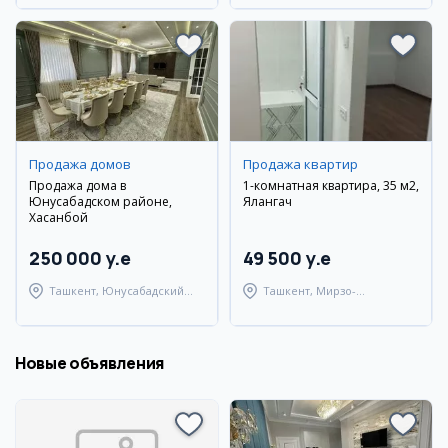
Продажа домов
Продажа квартир
Продажа дома в
1-комнатная квартира, 35 м2,
Юнусабадском районе,
Ялангач
Хасанбой
250 000 y.e
49 500 y.e
Ташкент, Юнусабадский
Ташкент, Мирзо-
район
Улугбекский район
Новые объявления