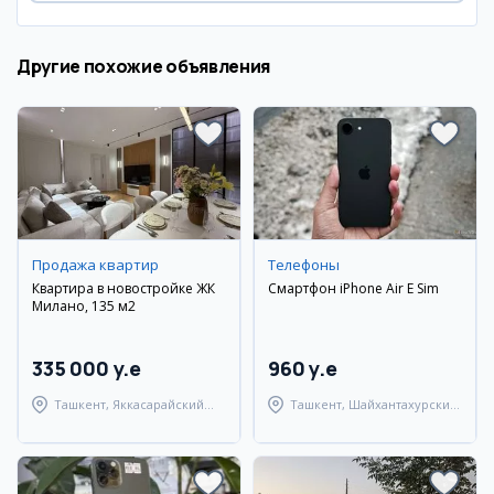
Другие похожие объявления
Продажа квартир
Телефоны
Квартира в новостройке ЖК
Смартфон iPhone Air E Sim
Милано, 135 м2
335 000 y.e
960 y.e
Ташкент, Яккасарайский
Ташкент, Шайхантахурский
район
район