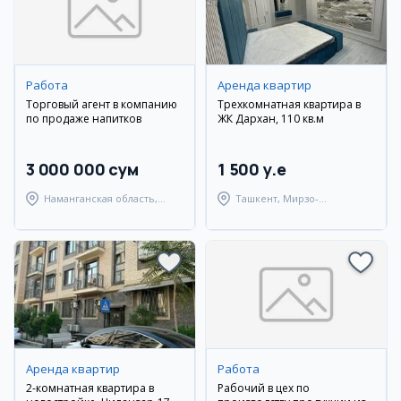
Работа
Аренда квартир
Торговый агент в компанию
Трехкомнатная квартира в
по продаже напитков
ЖК Дархан, 110 кв.м
3 000 000 сум
1 500 y.e
Наманганская область,
Ташкент, Мирзо-
Туракурганский район
Улугбекский район
Аренда квартир
Работа
2-комнатная квартира в
Рабочий в цех по