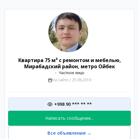
Квартира 75 м² с ремонтом и мебелью,
Мирабадский район, метро Ойбек
Частное лицо
На сайте с
25.08.2019
+998 90 *** ** **
Написать сообщение...
Все объявления
→