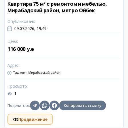
Квартира 75 м² с ремонтом и мебелью,
Мирабадский район, метро Ойбек
Опубликовано
:
09.07.2026, 19:49
Цена
:
116 000 y.e
Адрес
:
Ташкент, Мирабадский район
Просмотр
:
1
Поделиться
:
Копировать ссылку
Продвижение