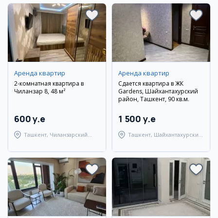
Аренда квартир
Аренда квартир
2-комнатная квартира в
Сдается квартира в ЖК
Чиланзар 8, 48 м²
Gardens, Шайхантахурский
район, Ташкент, 90 кв.м.
600 y.e
1 500 y.e
Ташкент, Чиланзарский
Ташкент, Шайхантахурский
район
район