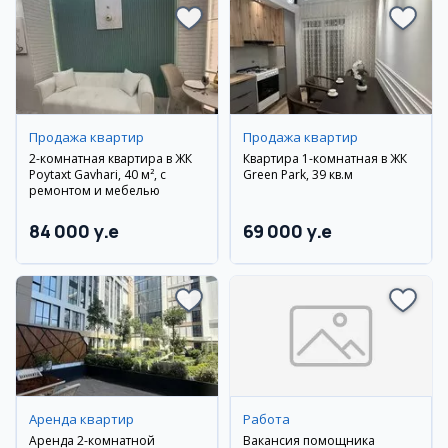
Продажа квартир
Продажа квартир
2-комнатная квартира в ЖК
Квартира 1-комнатная в ЖК
Poytaxt Gavhari, 40 м², с
Green Park, 39 кв.м
ремонтом и мебелью
84 000 y.e
69 000 y.e
Аренда квартир
Работа
Аренда 2-комнатной
Вакансия помощника