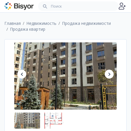
Главная
Недвижимость
Продажа недвижимости
Продажа квартир