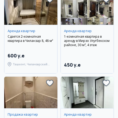
Аренда квартир
Аренда квартир
Сдается 2-комнатная
1-комнатная квартира в
квартира в Чиланзар 8, 48 м²
аренду в Мирзо Улугбекском
районе, 30 м², 4 этаж
600 y.e
450 y.e
Ташкент, Чиланзарский
район
Продажа квартир
Аренда квартир