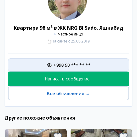
Квартира 98 м² в ЖК NRG BI Sado, Яшнабад
Частное лицо
На сайте с
25.08.2019
+998 90 *** ** **
Написать сообщение...
Все объявления
→
Другие похожие объявления