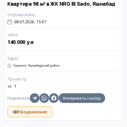
Квартира 98 м² в ЖК NRG BI Sado, Яшнабад
Опубликовано
:
08.07.2026, 15:07
Цена
:
140 000 y.e
Адрес
:
Ташкент, Яшнабадский район
Просмотр
:
1
Поделиться
:
Копировать ссылку
Продвижение