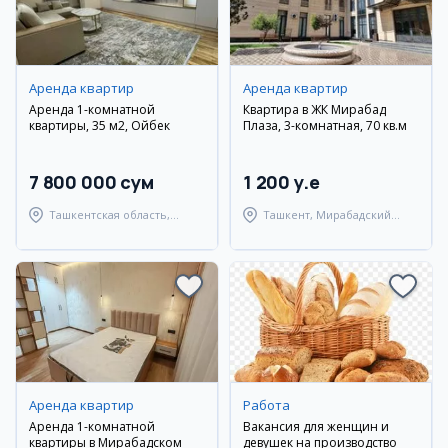
Аренда квартир
Аренда квартир
Аренда 1-комнатной
Квартира в ЖК Мирабад
квартиры, 35 м2, Ойбек
Плаза, 3-комнатная, 70 кв.м
7 800 000 сум
1 200 y.e
Ташкентская область,
Ташкент, Мирабадский
Ташкентский район
район
Аренда квартир
Работа
Аренда 1-комнатной
Вакансия для женщин и
квартиры в Мирабадском
девушек на производство