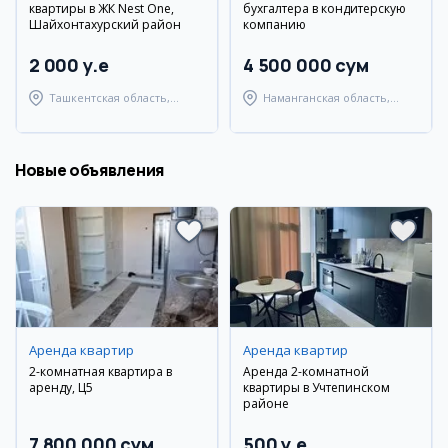
квартиры в ЖК Nest One,
бухгалтера в кондитерскую
Шайхонтахурский район
компанию
2 000 y.e
4 500 000 сум
Ташкентская область,
Наманганская область,
Ташкентский район
Наманганский район
Новые объявления
Аренда квартир
Аренда квартир
2-комнатная квартира в
Аренда 2-комнатной
аренду, Ц5
квартиры в Учтепинском
районе
7 800 000 сум
500 y.e