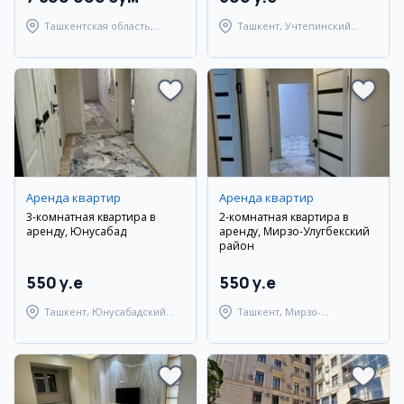
Ташкентская область,
Ташкент, Учтепинский
Ташкентский район
район
Аренда квартир
Аренда квартир
3-комнатная квартира в
2-комнатная квартира в
аренду, Юнусабад
аренду, Мирзо-Улугбекский
район
550 y.e
550 y.e
Ташкент, Юнусабадский
Ташкент, Мирзо-
район
Улугбекский район