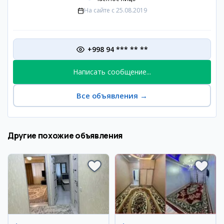
На сайте с
25.08.2019
+998 94 *** ** **
Написать сообщение...
Все объявления
→
Другие похожие объявления