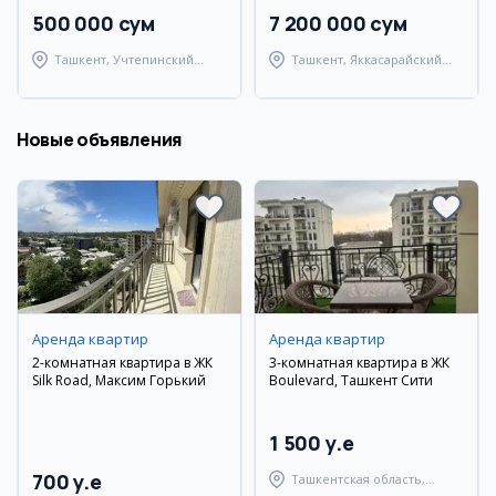
500 000 сум
7 200 000 сум
Ташкент, Учтепинский
Ташкент, Яккасарайский
район
район
Новые объявления
Аренда квартир
Аренда квартир
2-комнатная квартира в ЖК
3-комнатная квартира в ЖК
Silk Road, Максим Горький
Boulevard, Ташкент Сити
1 500 y.e
700 y.e
Ташкентская область,