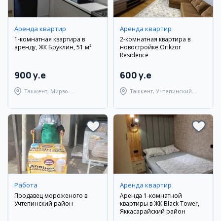
Аренда квартир
Аренда квартир
1-комнатная квартира в
2-комнатная квартира в
аренду, ЖК Бруклин, 51 м²
новостройке Orikzor
Residence
900 y.e
600 y.e
Ташкент, Мирзо-
Ташкент, Учтепинский
Улугбекский район
район
Работа
Аренда квартир
Продавец мороженого в
Аренда 1-комнатной
Учтепинский район
квартиры в ЖК Black Tower,
Яккасарайский район