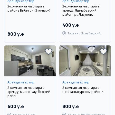
Аренда квартир
Аренда квартир
2-комнатная квартира в
2-комнатная квартира в
районе Бибигон (Эко-парк)
аренду, Яшнабадский
район, ул. Лисунова
400 y.e
800 y.e
Ташкент, Яшнабадский
район
Аренда квартир
Аренда квартир
2-комнатная квартира в
2-комнатная квартира в
аренду, Мирзо-Улугбекский
Шайхантахурском районе
район
500 y.e
800 y.e
Ташкент, Мирзо-
Ташкент, Шайхантахурский