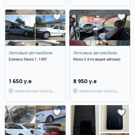
Ташкентский район
Легковые автомобили
Легковые автомобили
Daewoo Nexia 1, 1997
Nexia 3 4-позиция автомат
1 650 y.e
8 950 y.e
Наманганская область,
Наманганская область,
Наманганский район
Наманганский район