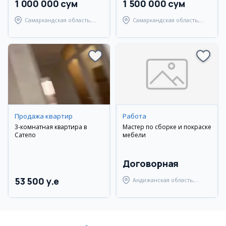
1 000 000 сум
1 500 000 сум
Самаркандская область,
Самаркандская область,
Самаркандский район
Тайлакский район
Продажа квартир
Работа
3-комнатная квартира в
Мастер по сборке и покраске
Сатепо
мебели
Договорная
53 500 y.e
Андижанская область,
Андижанский район