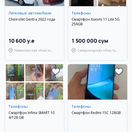
Легковые автомобили
Телефоны
Chevrolet Gentra 2022 года
Смартфон Xiaomi 11 Lite 5G
256GB
10 600 y.e
1 500 000 сум
Наманганская область,
Самаркандская область,
Наманганский район
Самаркандский район
Телефоны
Телефоны
Смартфон Infinix SMART 10
Смартфон Redmi 15C 128GB
4/128 GB