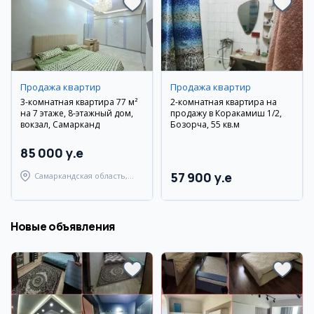
Продажа квартир
Продажа квартир
3-комнатная квартира 77 м²
2-комнатная квартира на
на 7 этаже, 8-этажный дом,
продажу в Коракамиш 1/2,
вокзал, Самарканд
Бозорча, 55 кв.м
85 000 y.e
57 900 y.e
Самаркандская область,
Самаркандский район
Новые объявления