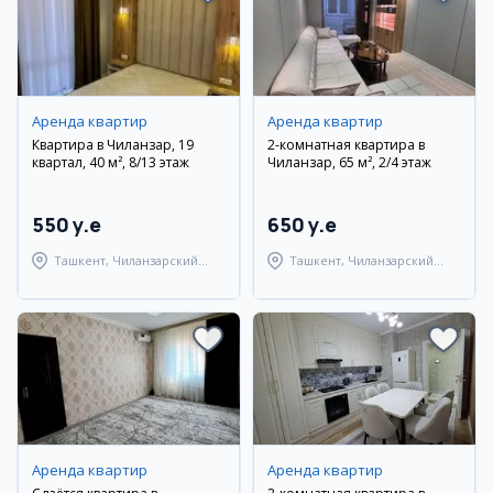
Аренда квартир
Аренда квартир
Квартира в Чиланзар, 19
2-комнатная квартира в
квартал, 40 м², 8/13 этаж
Чиланзар, 65 м², 2/4 этаж
550 y.e
650 y.e
Ташкент, Чиланзарский
Ташкент, Чиланзарский
район
район
Аренда квартир
Аренда квартир