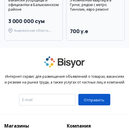
Вакансия уборщицы и
3-комнатная квартира в
официантки в Балыкчинском
Гунче, рядом с метро
районе
Тинчлик, евро ремонт
3 000 000 сум
700 y.e
Андижанская область,
Балыкчинский район
Интернет-сервис для размещения объявлений о товарах, вакансиях
и резюме на рынке труда, а также услугах от частных лиц и компаний
Отправить
Магазины
Компания