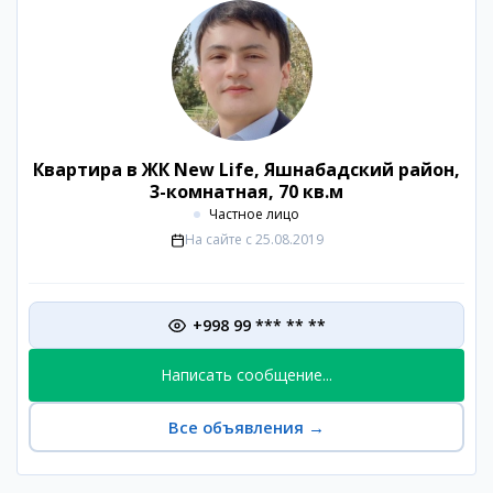
Квартира в ЖК New Life, Яшнабадский район,
3-комнатная, 70 кв.м
Частное лицо
На сайте с
25.08.2019
+998 99 *** ** **
Написать сообщение...
Все объявления
→