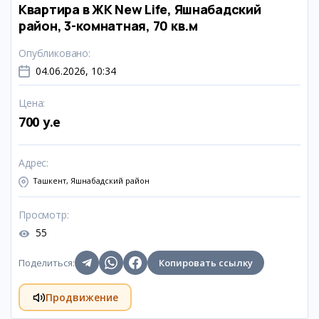
Квартира в ЖК New Life, Яшнабадский
район, 3-комнатная, 70 кв.м
Опубликовано
:
04.06.2026, 10:34
Цена
:
700 y.e
Адрес
:
Ташкент, Яшнабадский район
Просмотр
:
55
Поделиться
:
Копировать ссылку
Продвижение