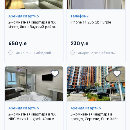
Аренда квартир
Телефоны
2-комнатная квартира в ЖК
iPhone 11 256 Gb Purple
Иззат, Яшнабадский район
450 y.e
230 y.e
Ташкент, Яшнабадский
Самаркандская область,
район
Самаркандский район
Аренда квартир
Аренда квартир
2-комнатная квартира в ЖК
3-комнатная квартира в
NRG Mirzo-Ulugbek, 40 кв.м
аренду, Сергели, Янги Хаёт