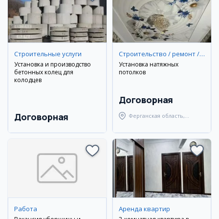
Строительные услуги
Строительство / ремонт / уборка
Установка и производство
Установка натяжных
бетонных колец для
потолков
колодцев
Договорная
Договорная
Ферганская область,
Ферганский район
Работа
Аренда квартир