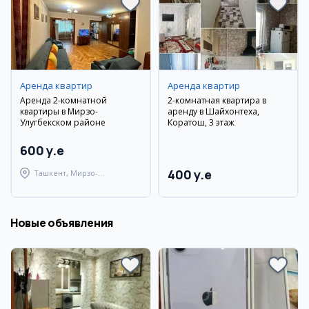
Аренда квартир
Аренда квартир
Аренда 2-комнатной
2-комнатная квартира в
квартиры в Мирзо-
аренду в Шайхонтеха,
Улугбекском районе
Коратош, 3 этаж
600 y.e
400 y.e
Ташкент, Мирзо-
Улугбекский район
Новые объявления