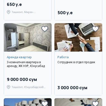
650 y.e
500 y.e
Ташкент, Мирзо-
Улугбекский район
Аренда квартир
Работа
3-комнатная квартира в
Сотрудник в отдел продаж
аренду, ЖК НУР, Юнусабад
9 000 000 сум
3 000 000 сум
Ташкент, Юнусабадский
район