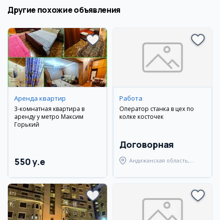
Другие похожие объявления
Аренда квартир
Работа
3-комнатная квартира в
Оператор станка в цех по
аренду у метро Максим
колке косточек
Горький
Договорная
550 y.e
Андижанская область,
Андижанский район