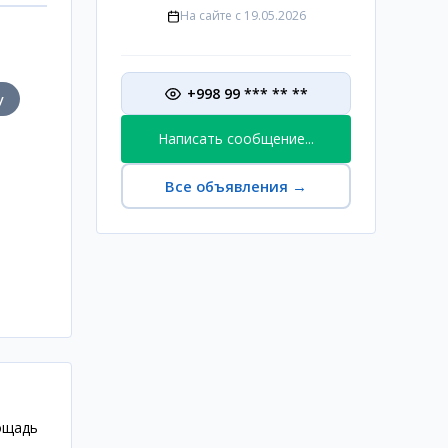
На сайте с
19.05.2026
+998 99 *** ** **
у
Написать сообщение...
Все объявления
→
ощадь