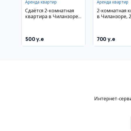
Аренда квартир
Аренда квартир
Сдаётся 2-комнатная
2-комнатная 
квартира в Чиланзоре,
в Чиланзоре, 
6 квартал
квартал, 50 м²,
этаж
500 y.e
700 y.e
Интернет-серви