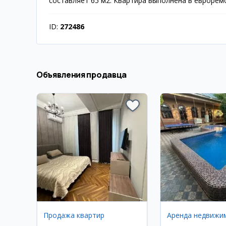
составляет 65 м2. Квартира выполнена в еврорем
ID:
272486
Объявления продавца
Продажа квартир
Аренда недвижи