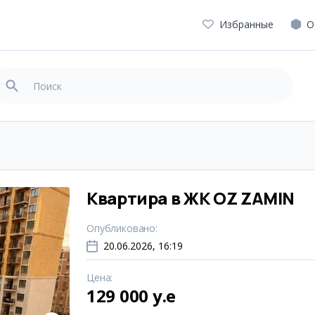
Избранные
О
Квартира в ЖК OZ ZAMIN
Опубликовано
:
20.06.2026, 16:19
Цена
:
129 000 y.e