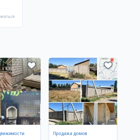
оваться
движимости
Продажа домов