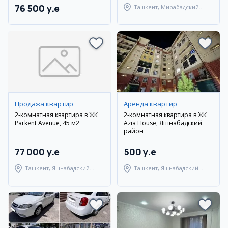
76 500 y.e
Ташкент, Мирабадский
район
Продажа квартир
Аренда квартир
2-комнатная квартира в ЖК
2-комнатная квартира в ЖК
Parkent Avenue, 45 м2
Azia House, Яшнабадский
район
77 000 y.e
500 y.e
Ташкент, Яшнабадский
Ташкент, Яшнабадский
район
район