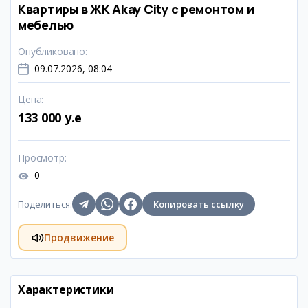
Квартиры в ЖК Akay City с ремонтом и
мебелью
Опубликовано
:
09.07.2026, 08:04
Цена
:
133 000 y.e
Просмотр
:
0
Поделиться
:
Копировать ссылку
Продвижение
Характеристики