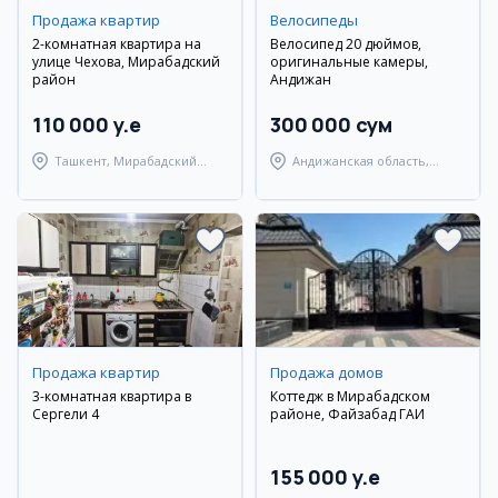
Продажа квартир
Велосипеды
2-комнатная квартира на
Велосипед 20 дюймов,
улице Чехова, Мирабадский
оригинальные камеры,
район
Андижан
110 000 y.e
300 000 сум
Ташкент, Мирабадский
Андижанская область,
район
Андижанский район
Продажа квартир
Продажа домов
3-комнатная квартира в
Коттедж в Мирабадском
Сергели 4
районе, Файзабад ГАИ
155 000 y.e