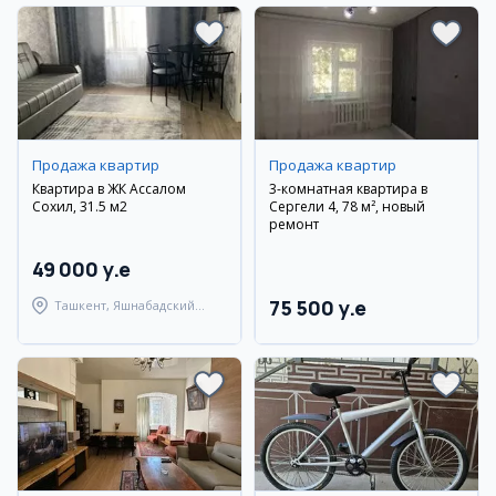
Продажа квартир
Продажа квартир
Квартира в ЖК Ассалом
3-комнатная квартира в
Сохил, 31.5 м2
Сергели 4, 78 м², новый
ремонт
49 000 y.e
75 500 y.e
Ташкент, Яшнабадский
район