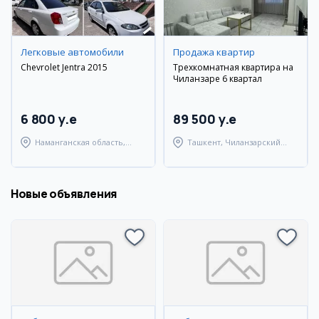
Легковые автомобили
Продажа квартир
Chevrolet Jentra 2015
Трехкомнатная квартира на
Чиланзаре 6 квартал
6 800 y.e
89 500 y.e
Наманганская область,
Ташкент, Чиланзарский
Наманганский район
район
Новые объявления