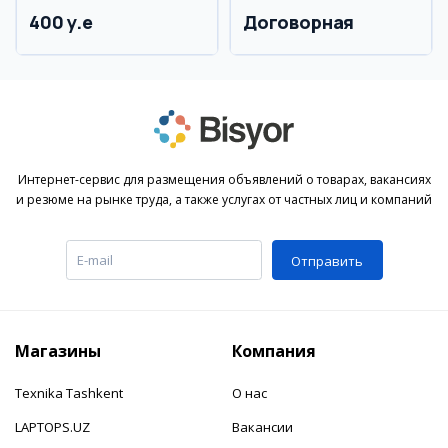
400 y.e
Договорная
Интернет-сервис для размещения объявлений о товарах, вакансиях
и резюме на рынке труда, а также услугах от частных лиц и компаний
Отправить
Магазины
Компания
Texnika Tashkent
О нас
LAPTOPS.UZ
Вакансии