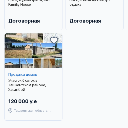
Familiy House
отдыха
Договорная
Договорная
Продажа домов
Участок 6 соток в
Ташкентском районе,
Хасанбой
120 000 y.e
Ташкентская область,
Ташкентский район