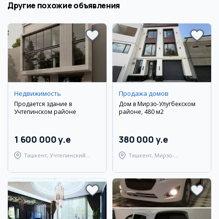
Другие похожие объявления
Недвижимость
Продажа домов
Продается здание в
Дом в Мирзо-Улугбекском
Учтепинском районе
районе, 480 м2
1 600 000 y.e
380 000 y.e
Ташкент, Учтепинский
Ташкент, Мирзо-
район
Улугбекский район