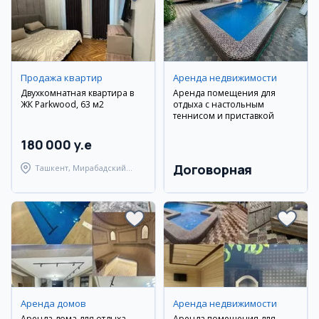
Продажа квартир
Аренда недвижимости
Двухкомнатная квартира в
Аренда помещения для
ЖК Parkwood, 63 м2
отдыха с настольным
теннисом и приставкой
180 000 y.e
Договорная
Ташкент, Мирабадский
район
Аренда домов
Аренда недвижимости
Аренда дома для отдыха
Аренда помещения для