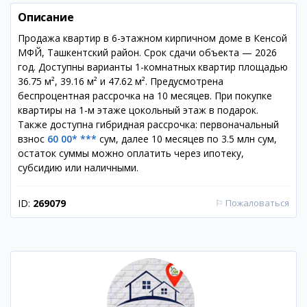
Описание
Продажа квартир в 6-этажном кирпичном доме в Кенсой
МФЙ, Ташкентский район. Срок сдачи объекта — 2026
год. Доступны варианты 1-комнатных квартир площадью
36.75 м², 39.16 м² и 47.62 м². Предусмотрена
беспроцентная рассрочка на 10 месяцев. При покупке
квартиры на 1-м этаже цокольный этаж в подарок.
Также доступна гибридная рассрочка: первоначальный
взнос
60 00* ***
сум, далее 10 месяцев по 3.5 млн сум,
остаток суммы можно оплатить через ипотеку,
субсидию или наличными.
ID:
269079
⚐
Пожаловаться