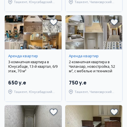
Ташкент, Юнусабадский
Ташкент, Чиланзарский
район
район
Аренда квартир
Аренда квартир
3-комнатная квартира в
2-комнатная квартира в
Юнусабаде, 13-й квартал, 6/9
Чиланзар, новостройка, 52
этаж, 70 м²
м², с мебелью и техникой
650 y.e
750 y.e
Ташкент, Юнусабадский
Ташкент, Чиланзарский
район
район