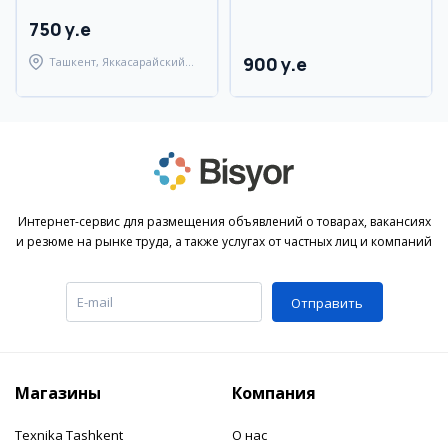
мебелью и техникой
750 y.e
900 y.e
Ташкент, Яккасарайский
район
Интернет-сервис для размещения объявлений о товарах, вакансиях
и резюме на рынке труда, а также услугах от частных лиц и компаний
Отправить
Магазины
Компания
Texnika Tashkent
О нас