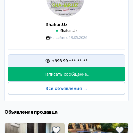
Shahar.Uz
Shahar.Uz
На сайте с
19.05.2026
+998 99 *** ** **
Написать сообщение...
Все объявления
→
Объявления продавца