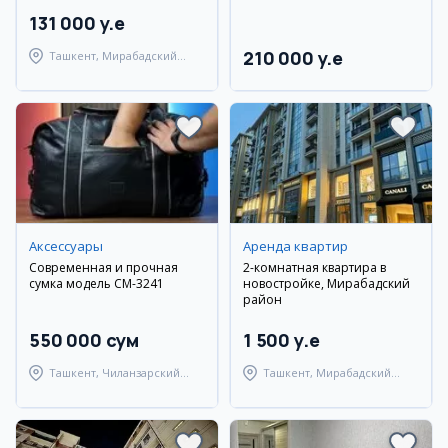
131 000 y.e
210 000 y.e
Ташкент, Мирабадский
район
Аксессуары
Аренда квартир
Современная и прочная
2-комнатная квартира в
сумка модель CM-3241
новостройке, Мирабадский
район
550 000 сум
1 500 y.e
Ташкент, Чиланзарский
Ташкент, Мирабадский
район
район