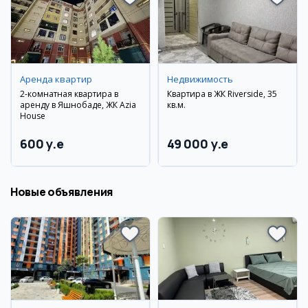
Аренда квартир
Недвижимость
2-комнатная квартира в
Квартира в ЖК Riverside, 35
аренду в Яшнобаде, ЖК Azia
кв.м.
House
600 y.e
49 000 y.e
Новые объявления