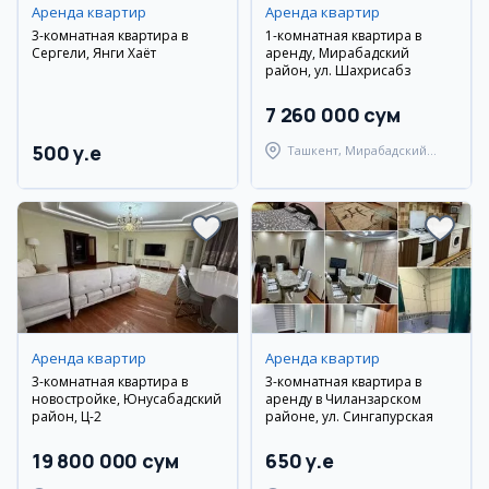
Аренда квартир
Аренда квартир
3-комнатная квартира в
1-комнатная квартира в
Сергели, Янги Хаёт
аренду, Мирабадский
район, ул. Шахрисабз
7 260 000 сум
500 y.e
Ташкент, Мирабадский
район
Аренда квартир
Аренда квартир
3-комнатная квартира в
3-комнатная квартира в
новостройке, Юнусабадский
аренду в Чиланзарском
район, Ц-2
районе, ул. Сингапурская
19 800 000 сум
650 y.e