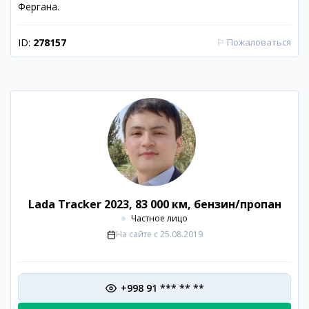
Фергана.
ID:
278157
⚐
Пожаловаться
Lada Tracker 2023, 83 000 км, бензин/пропан
Частное лицо
На сайте с
25.08.2019
+998 91 *** ** **