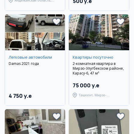
500 y.e
Андижанская область,
Андижанский район
Легковые автомобили
Квартиры посуточно
Damas 2021 года
2-комнатная квартира в
Мирзо-Улугбекском районе,
Карасу-6, 47 м²
75 000 y.e
4 750 y.e
Ташкент, Мирзо-
Улугбекский район