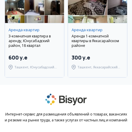
Аренда квартир
Аренда квартир
3-комнатная квартира в
Аренда 1-комнатной
аренду, Юнусабадский
квартиры в Яккасарайском
район, 18 квартал
районе
600 y.e
300 y.e
Ташкент, Юнусабадский
Ташкент, Яккасарайский
район
район
Интернет-сервис для размещения объявлений о товарах, вакансиях
и резюме на рынке труда, а также услугах от частных лиц и компаний