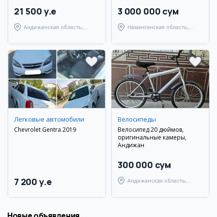
21 500 y.e
3 000 000 сум
Андижанская область,
Наманганская область,
Андижанский район
Наманганский район
Легковые автомобили
Велосипеды
Chevrolet Gentra 2019
Велосипед 20 дюймов,
оригинальные камеры,
Андижан
300 000 сум
7 200 y.e
Андижанская область,
Андижанский район
Новые объявления