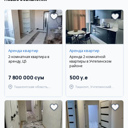
Аренда квартир
Аренда квартир
2-комнатная квартира в
Аренда 2-комнатной
аренду, Ц5
квартиры в Учтепинском
районе
7 800 000 сум
500 y.e
Ташкентская область,
Ташкент, Учтепинский
Ташкентский район
район