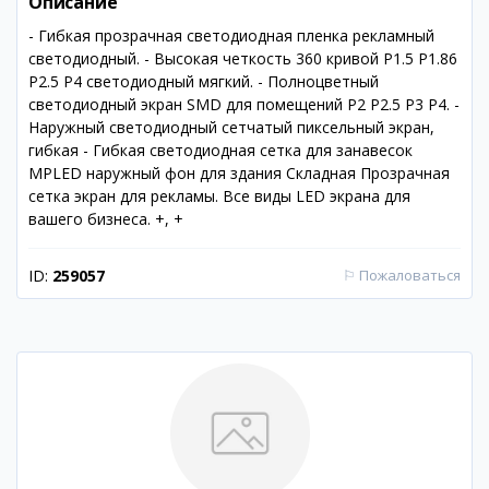
Описание
- Гибкая прозрачная светодиодная пленка рекламный
светодиодный. - Высокая четкость 360 кривой P1.5 P1.86
P2.5 P4 светодиодный мягкий. - Полноцветный
светодиодный экран SMD для помещений P2 P2.5 P3 P4. -
Наружный светодиодный сетчатый пиксельный экран,
гибкая - Гибкая светодиодная сетка для занавесок
MPLED наружный фон для здания Складная Прозрачная
сетка экран для рекламы. Все виды LED экрана для
вашего бизнеса. +, +
ID:
259057
⚐
Пожаловаться