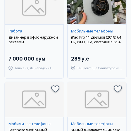
Работа
Мобильные телефоны
Дизайнер в офис наружной
iPad Pro 11 дюймов (2018) 64
рекламы
ГБ, Wi-Fi, LLA, состояние 85%
7 000 000 сум
289 y.e
Ташкент, Яшнабадский
Ташкент, Шайхантахурский
район
район
Мобильные телефоны
Мобильные телефоны
Беспроводной умный
Умный выключатель Яндекс