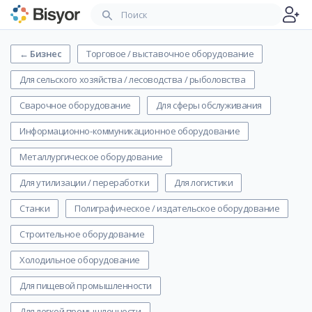
←
Бизнес
Торговое / выставочное оборудование
Для сельского хозяйства / лесоводства / рыболовства
Сварочное оборудование
Для сферы обслуживания
Информационно-коммуникационное оборудование
Металлургическое оборудование
Для утилизации / переработки
Для логистики
Станки
Полиграфическое / издательское оборудование
Строительное оборудование
Холодильное оборудование
Для пищевой промышленности
Для легкой промышленности