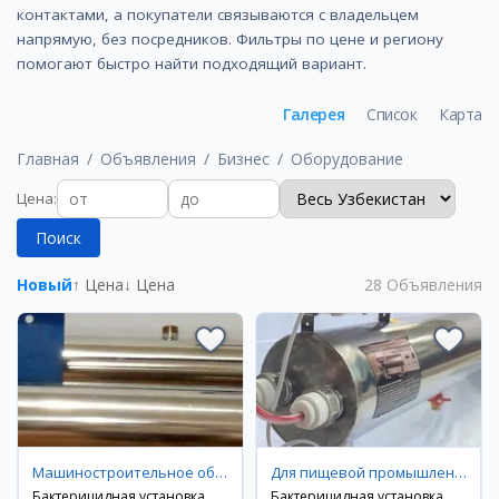
контактами, а покупатели связываются с владельцем
напрямую, без посредников. Фильтры по цене и региону
помогают быстро найти подходящий вариант.
Галерея
Список
Карта
Главная
Объявления
Бизнес
Оборудование
Цена
:
Поиск
Новый
↑ Цена
↓ Цена
28
Объявления
Машиностроительное оборудование
Для пищевой промышленности
Бактерицидная установка
Бактерицидная установка