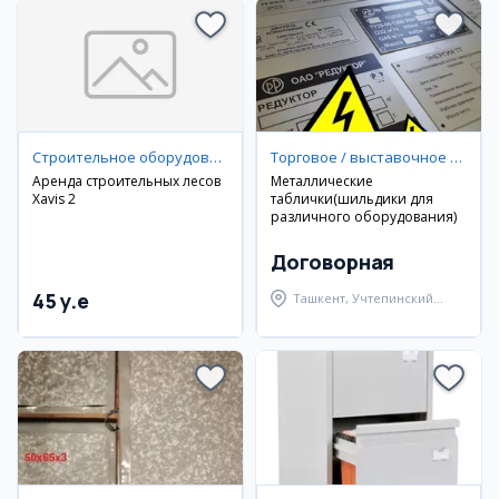
Строительное оборудование
Торговое / выставочное оборудование
Аренда строительных лесов
Металлические
Xavis 2
таблички(шильдики для
различного оборудования)
Договорная
45 y.e
Ташкент, Учтепинский
район