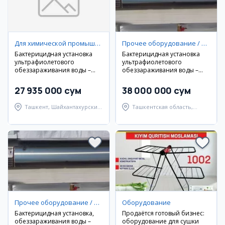
Для химической промышленности / фармацевтики / медицины
Прочее оборудование / инструменты
Бактерицидная установка
Бактерицидная установка
ультрафиолетового
ультрафиолетового
обеззараживания воды –
обеззараживания воды –
75м³/ч
85м³/ч
27 935 000 сум
38 000 000 сум
Ташкент, Шайхантахурский
Ташкентская область,
район
Паркентский район
Прочее оборудование / инструменты
Оборудование
Бактерицидная установка,
Продаётся готовый бизнес:
обеззараживания воды –
оборудование для сушки