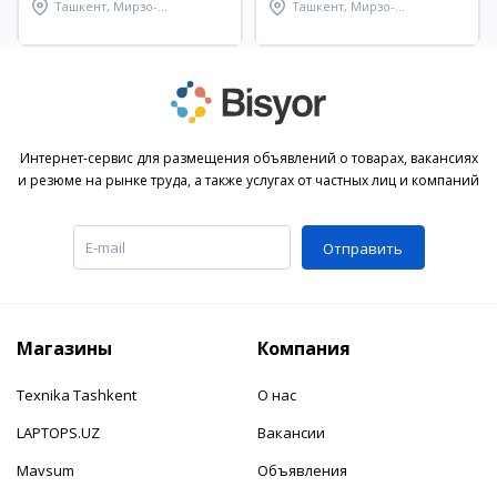
Ташкент, Мирзо-
Ташкент, Мирзо-
Улугбекский район
Улугбекский район
Интернет-сервис для размещения объявлений о товарах, вакансиях
и резюме на рынке труда, а также услугах от частных лиц и компаний
Отправить
Магазины
Компания
Texnika Tashkent
О нас
LAPTOPS.UZ
Вакансии
Mavsum
Объявления