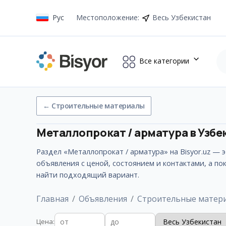
Рус
Местоположение
:
Весь Узбекистан
Все категории
←
Строительные материалы
Металлопрокат / арматура
в Узб
Раздел «Металлопрокат / арматура» на Bisyor.uz —
объявления с ценой, состоянием и контактами, а п
найти подходящий вариант.
Главная
Объявления
Строительные матер
Цена
: