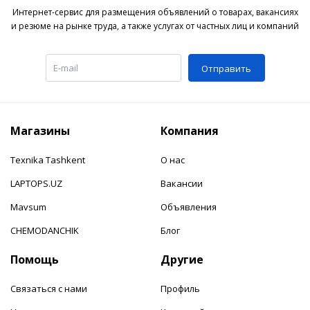
Интернет-сервис для размещения объявлений о товарах, вакансиях
и резюме на рынке труда, а также услугах от частных лиц и компаний
Отправить
Магазины
Компания
Texnika Tashkent
О нас
LAPTOPS.UZ
Вакансии
Mavsum
Объявления
CHEMODANCHIK
Блог
Помощь
Другие
Связаться с нами
Профиль