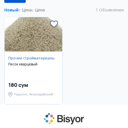
Новый
↑ Цена
↓ Цена
1
Объявления
Прочие стройматериалы
Песок кварцевый
180 сум
Ташкент, Яккасарайский
район