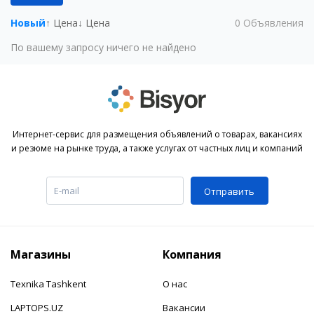
Новый
↑ Цена
↓ Цена
0
Объявления
По вашему запросу ничего не найдено
Интернет-сервис для размещения объявлений о товарах, вакансиях
и резюме на рынке труда, а также услугах от частных лиц и компаний
Отправить
Магазины
Компания
Texnika Tashkent
О нас
LAPTOPS.UZ
Вакансии