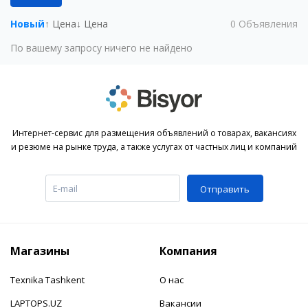
Новый
↑ Цена
↓ Цена
0
Объявления
По вашему запросу ничего не найдено
Интернет-сервис для размещения объявлений о товарах, вакансиях
и резюме на рынке труда, а также услугах от частных лиц и компаний
Отправить
Магазины
Компания
Texnika Tashkent
О нас
LAPTOPS.UZ
Вакансии