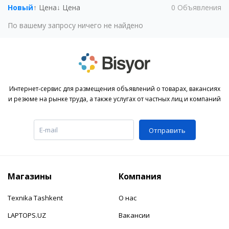
Новый
↑ Цена
↓ Цена
0
Объявления
По вашему запросу ничего не найдено
Интернет-сервис для размещения объявлений о товарах, вакансиях
и резюме на рынке труда, а также услугах от частных лиц и компаний
Отправить
Магазины
Компания
Texnika Tashkent
О нас
LAPTOPS.UZ
Вакансии