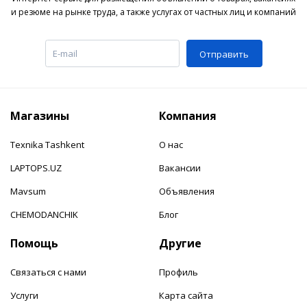
и резюме на рынке труда, а также услугах от частных лиц и компаний
Отправить
Магазины
Компания
Texnika Tashkent
О нас
LAPTOPS.UZ
Вакансии
Mavsum
Объявления
CHEMODANCHIK
Блог
Помощь
Другие
Связаться с нами
Профиль
Услуги
Карта сайта