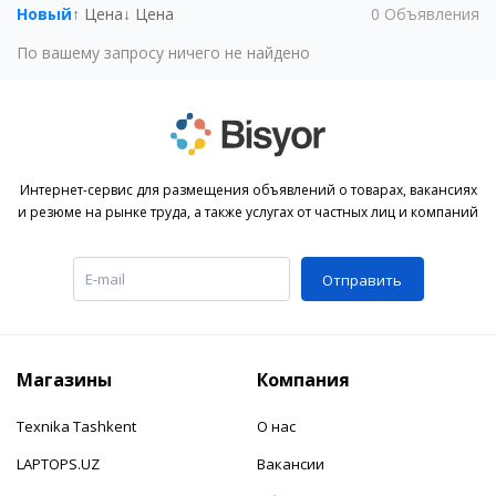
Новый
↑ Цена
↓ Цена
0
Объявления
По вашему запросу ничего не найдено
Интернет-сервис для размещения объявлений о товарах, вакансиях
и резюме на рынке труда, а также услугах от частных лиц и компаний
Отправить
Магазины
Компания
Texnika Tashkent
О нас
LAPTOPS.UZ
Вакансии