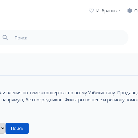
Избранные
О
объявления по теме «концерты» по всему Узбекистану. Продав
м напрямую, без посредников. Фильтры по цене и региону пом
Поиск