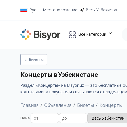
Рус
Местоположение
:
Весь Узбекистан
Все категории
←
Билеты
Концерты
в Узбекистане
Раздел «Концерты» на Bisyor.uz — это бесплатные 
контактами, а покупатели связываются с владельце
Главная
Объявления
Билеты
Концерты
Цена
: