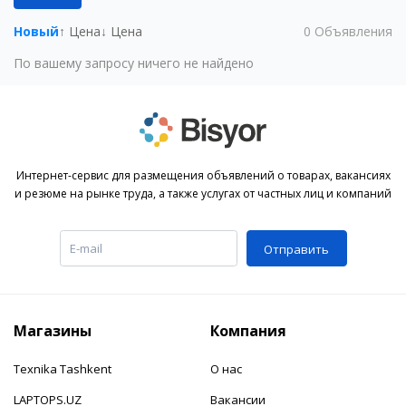
Новый
↑ Цена
↓ Цена
0
Объявления
По вашему запросу ничего не найдено
Интернет-сервис для размещения объявлений о товарах, вакансиях
и резюме на рынке труда, а также услугах от частных лиц и компаний
Отправить
Магазины
Компания
Texnika Tashkent
О нас
LAPTOPS.UZ
Вакансии