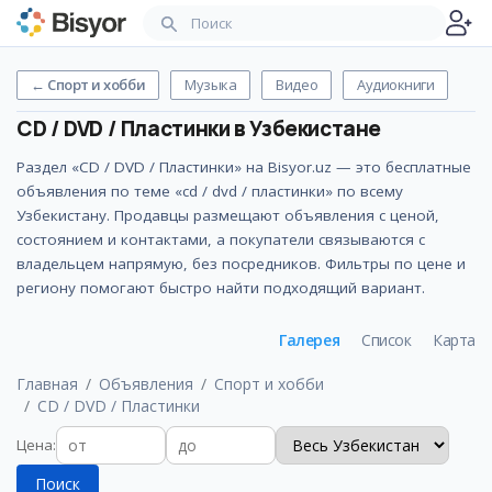
←
Спорт и хобби
Музыка
Видео
Аудиокниги
CD / DVD / Пластинки
в Узбекистане
Раздел «CD / DVD / Пластинки» на Bisyor.uz — это бесплатные
объявления по теме «cd / dvd / пластинки» по всему
Узбекистану. Продавцы размещают объявления с ценой,
состоянием и контактами, а покупатели связываются с
владельцем напрямую, без посредников. Фильтры по цене и
региону помогают быстро найти подходящий вариант.
Галерея
Список
Карта
Главная
Объявления
Спорт и хобби
CD / DVD / Пластинки
Цена
:
Поиск