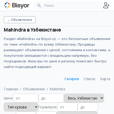
←
Объявления
Mahindra
в Узбекистане
Раздел «Mahindra» на Bisyor.uz — это бесплатные объявления
по теме «mahindra» по всему Узбекистану. Продавцы
размещают объявления с ценой, состоянием и контактами, а
покупатели связываются с владельцем напрямую, без
посредников. Фильтры по цене и региону помогают быстро
найти подходящий вариант.
Галерея
Список
Карта
Главная
Объявления
Mahindra
Цена
:
Год выпуска
: