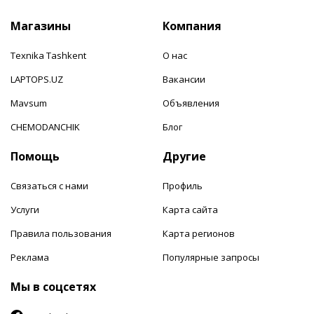
Магазины
Компания
Texnika Tashkent
О нас
LAPTOPS.UZ
Вакансии
Mavsum
Объявления
CHEMODANCHIK
Блог
Помощь
Другие
Связаться с нами
Профиль
Услуги
Карта сайта
Правила пользования
Карта регионов
Реклама
Популярные запросы
Мы в соцсетях