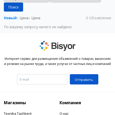
Поиск
Новый
↑ Цена
↓ Цена
0
Объявления
По вашему запросу ничего не найдено
Интернет-сервис для размещения объявлений о товарах, вакансиях
и резюме на рынке труда, а также услугах от частных лиц и компаний
Отправить
Магазины
Компания
Texnika Tashkent
О нас