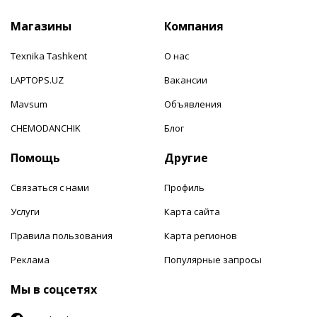
Магазины
Компания
Texnika Tashkent
О нас
LAPTOPS.UZ
Вакансии
Mavsum
Объявления
CHEMODANCHIK
Блог
Помощь
Другие
Связаться с нами
Профиль
Услуги
Карта сайта
Правила пользования
Карта регионов
Реклама
Популярные запросы
Мы в соцсетях