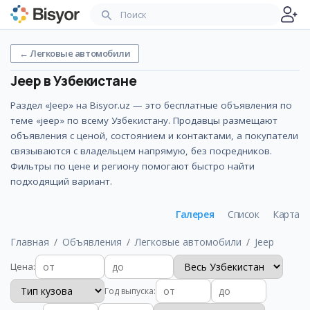
←
Легковые автомобили
Jeep
в Узбекистане
Раздел «Jeep» на Bisyor.uz — это бесплатные объявления по
теме «jeep» по всему Узбекистану. Продавцы размещают
объявления с ценой, состоянием и контактами, а покупатели
связываются с владельцем напрямую, без посредников.
Фильтры по цене и региону помогают быстро найти
подходящий вариант.
Галерея
Список
Карта
Главная
Объявления
Легковые автомобили
Jeep
Цена
:
Год выпуска
: