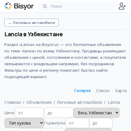
←
Легковые автомобили
Lancia
в Узбекистане
Раздел «Lancia» на Bisyor.uz — это бесплатные объявления
по теме «lancia» по всему Узбекистану. Продавцы размещают
объявления с ценой, состоянием и контактами, а покупатели
связываются с владельцем напрямую, без посредников.
Фильтры по цене и региону помогают быстро найти
подходящий вариант.
Галерея
Список
Карта
Главная
Объявления
Легковые автомобили
Lancia
Цена
:
Год выпуска
: