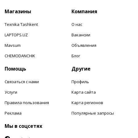
Магазины
Компания
Texnika Tashkent
О нас
LAPTOPS.UZ
Вакансии
Mavsum
Объявления
CHEMODANCHIK
Блог
Помощь
Другие
Связаться с нами
Профиль
Услуги
Карта сайта
Правила пользования
Карта регионов
Реклама
Популярные запросы
Мы в соцсетях