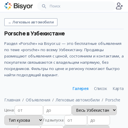
←
Легковые автомобили
Porsche
в Узбекистане
Раздел «Porsche» на Bisyor.uz — это бесплатные объявления
по теме «porsche» по всему Узбекистану. Продавцы
размещают объявления с ценой, состоянием и контактами, а
покупатели связываются с владельцем напрямую, без
посредников. Фильтры по цене и региону помогают быстро
найти подходящий вариант.
Галерея
Список
Карта
Главная
Объявления
Легковые автомобили
Porsche
Цена
:
Год выпуска
: