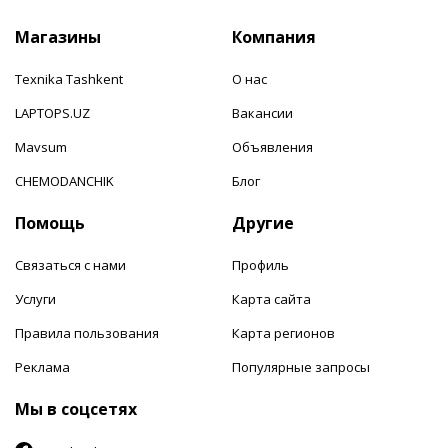
Магазины
Компания
Texnika Tashkent
О нас
LAPTOPS.UZ
Вакансии
Mavsum
Объявления
CHEMODANCHIK
Блог
Помощь
Другие
Связаться с нами
Профиль
Услуги
Карта сайта
Правила пользования
Карта регионов
Реклама
Популярные запросы
Мы в соцсетях