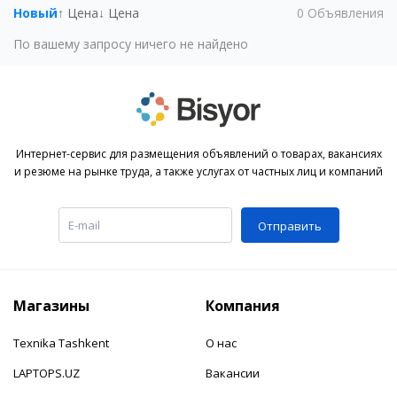
Новый
↑ Цена
↓ Цена
0
Объявления
По вашему запросу ничего не найдено
Интернет-сервис для размещения объявлений о товарах, вакансиях
и резюме на рынке труда, а также услугах от частных лиц и компаний
Отправить
Магазины
Компания
Texnika Tashkent
О нас
LAPTOPS.UZ
Вакансии