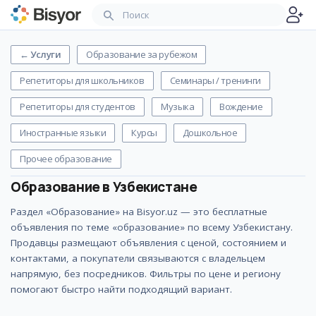
←
Услуги
Образование за рубежом
Репетиторы для школьников
Cеминары / тренинги
Репетиторы для студентов
Музыка
Вождение
Иностранные языки
Курсы
Дошкольное
Прочее образование
Образование
в Узбекистане
Раздел «Образование» на Bisyor.uz — это бесплатные
объявления по теме «образование» по всему Узбекистану.
Продавцы размещают объявления с ценой, состоянием и
контактами, а покупатели связываются с владельцем
напрямую, без посредников. Фильтры по цене и региону
помогают быстро найти подходящий вариант.