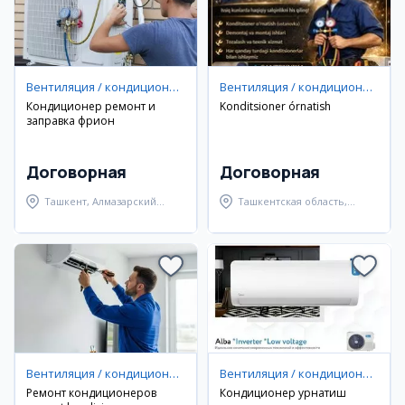
Вентиляция / кондиционирование
Вентиляция / кондиционирование
Кондиционер ремонт и
Konditsioner órnatish
заправка фрион
Договорная
Договорная
Ташкент, Алмазарский
Ташкентская область,
район
Пскентский район
Вентиляция / кондиционирование
Вентиляция / кондиционирование
Ремонт кондиционеров
Кондиционер урнатиш