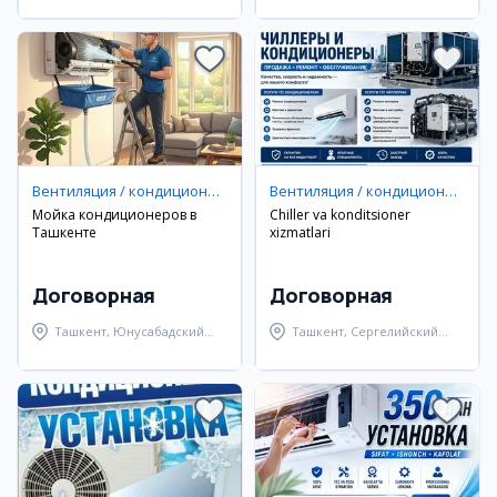
Вентиляция / кондиционирование
Вентиляция / кондиционирование
Мойка кондиционеров в
Chiller va konditsioner
Ташкенте
xizmatlari
Договорная
Договорная
Ташкент, Юнусабадский
Ташкент, Сергелийский
район
район