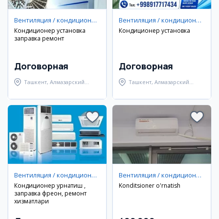
Вентиляция / кондиционирование
Вентиляция / кондиционирование
Кондиционер установка
Кондиционер установка
заправка ремонт
Договорная
Договорная
Ташкент, Алмазарский
Ташкент, Алмазарский
район
район
Вентиляция / кондиционирование
Вентиляция / кондиционирование
Кондиционер урнатиш ,
Konditsioner o'rnatish
заправка фреон, ремонт
хизматлари