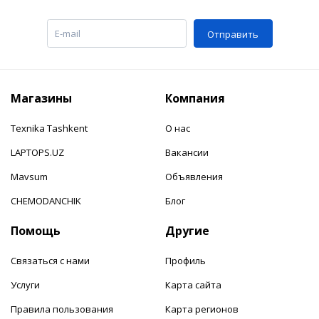
Отправить
Магазины
Компания
Texnika Tashkent
О нас
LAPTOPS.UZ
Вакансии
Mavsum
Объявления
CHEMODANCHIK
Блог
Помощь
Другие
Связаться с нами
Профиль
Услуги
Карта сайта
Правила пользования
Карта регионов