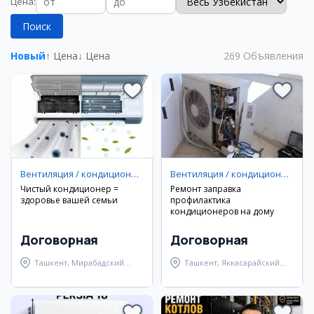
Цена
:
Поиск
Новый
↑ Цена
↓ Цена
269
Объявления
Вентиляция / кондиционирование
Вентиляция / кондиционирование
Чистый кондиционер =
Ремонт заправка
здоровье вашей семьи
профилактика
кондиционеров на дому
Договорная
Договорная
Ташкент, Мирабадский
Ташкент, Яккасарайский
район
район