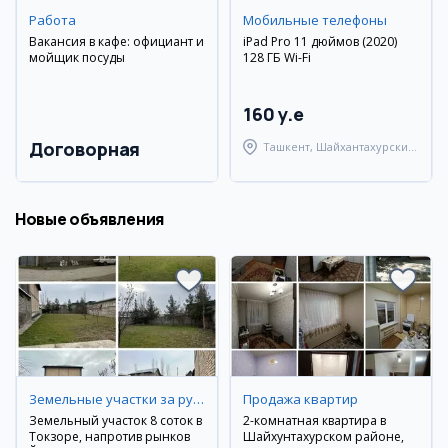
Работа
Мобильные телефоны
Вакансия в кафе: официант и
iPad Pro 11 дюймов (2020)
мойщик посуды
128 ГБ Wi-Fi
160 y.e
Договорная
Ташкент, Шайхантахурский
район
Новые объявления
Земельные участки за рубежом
Продажа квартир
Земельный участок 8 соток в
2-комнатная квартира в
Токзоре, напротив рынков
Шайхунтахурском районе,