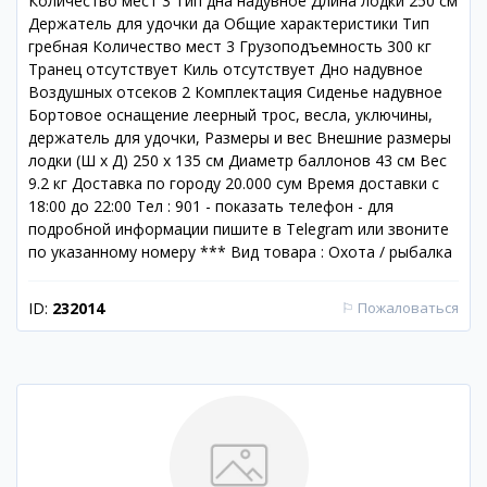
Количество мест 3 Тип дна надувное Длина лодки 250 см
Держатель для удочки да Общие характеристики Тип
гребная Количество мест 3 Грузоподъемность 300 кг
Транец отсутствует Киль отсутствует Дно надувное
Воздушных отсеков 2 Комплектация Сиденье надувное
Бортовое оснащение леерный трос, весла, уключины,
держатель для удочки, Размеры и вес Внешние размеры
лодки (Ш х Д) 250 х 135 см Диаметр баллонов 43 см Вес
9.2 кг Доставка по городу 20.000 сум Время доставки с
18:00 до 22:00 Тел : 901 - показать телефон - для
подробной информации пишите в Telegram или звоните
по указанному номеру *** Вид товара : Охота / рыбалка
ID:
232014
⚐
Пожаловаться