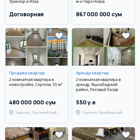
Ўрикзор и Изза
м-н Чарх Новза
Договорная
867 000 000 сум
Продажа квартир
Аренда квартир
2-комнатная квартира в
2-комнатная квартира в
новостройке, Сергели, 55 м²
аренду, Яшнабадский
район, Рисовый базар
480 000 000 сум
550 y.e
Ташкент, Сергелийский
Ташкент, Яшнабадский
район
район