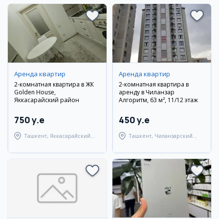
Аренда квартир
Аренда квартир
2-комнатная квартира в ЖК
2-комнатная квартира в
Golden House,
аренду в Чиланзар
Яккасарайский район
Алгоритм, 63 м², 11/12 этаж
750 y.e
450 y.e
Ташкент, Яккасарайский
Ташкент, Чиланзарский
район
район