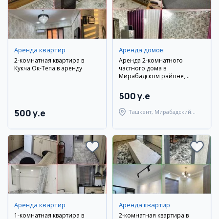
Аренда квартир
Аренда домов
2-комнатная квартира в
Аренда 2-комнатного
Кукча Ок-Тепа в аренду
частного дома в
Мирабадском районе,
Саракулька
500 y.e
500 y.e
Ташкент, Мирабадский
район
Аренда квартир
Аренда квартир
1-комнатная квартира в
2-комнатная квартира в