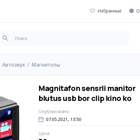
Избранные
О
Автозвук
Магнитолы
Magnitafon sensrli manitor
blutus usb bor clip kino ko
Опубликовано
:
07.05.2021, 13:50
Цена
: