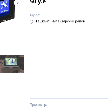
50 y.e
Адрес
:
Ташкент, Чиланзарский район
Просмотр
: