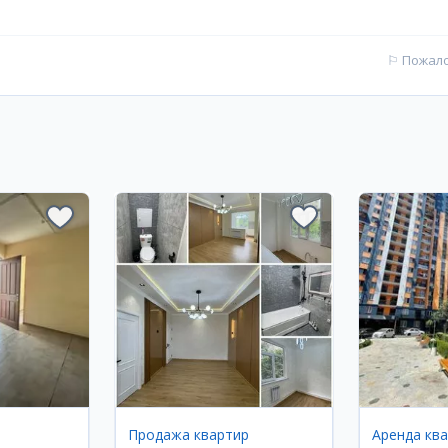
⚐
Пожал
Продажа квартир
Аренда кв