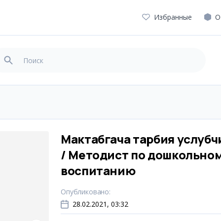
Избранные
О
Мактабгача тарбия услубч
/ Методист по дошкольно
воспитанию
Опубликовано
:
28.02.2021, 03:32