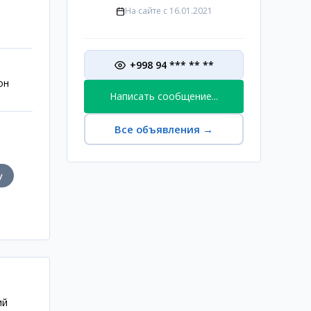
На сайте с
16.01.2021
+998 94 *** ** **
он
Написать сообщение...
Все объявления
→
у
ий