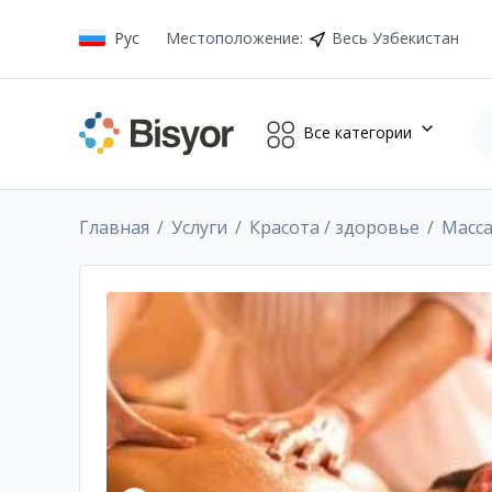
Рус
Местоположение
:
Весь Узбекистан
Все категории
Главная
Услуги
Красота / здоровье
Масс