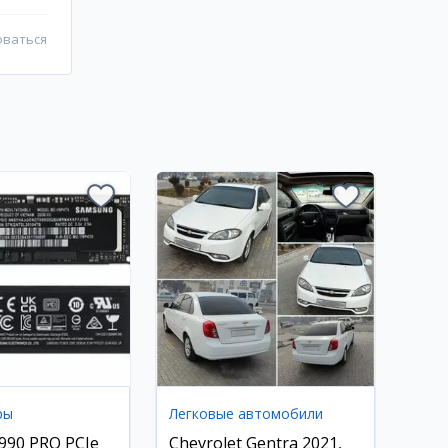
оваться
ры
Легковые автомобили
990 PRO PCIe
Chevrolet Gentra 2021,