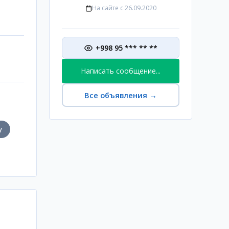
На сайте с
26.09.2020
+998 95 *** ** **
Написать сообщение...
Все объявления
→
у