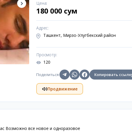
Цена
:
180 000 сум
Адрес
:
Ташкент, Мирзо-Улугбекский район
Просмотр
:
120
Поделиться
:
Копировать ссылк
Продвижение
вас Возможно все новое и одноразовое