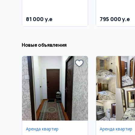
кв.м.
O2
81 000 y.e
795 000 y.e
Новые объявления
Аренда квартир
Аренда квартир