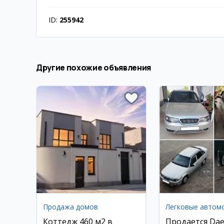
ID:
255942
Другие похожие объявления
Продажа домов
Легковые автом
Коттедж 460 м2 в
Продается Da