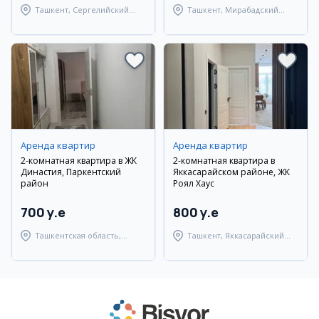
Ташкент, Сергелийский
Ташкент, Мирабадский
район
район
Аренда квартир
Аренда квартир
2-комнатная квартира в ЖК
2-комнатная квартира в
Династия, Паркентский
Яккасарайском районе, ЖК
район
Роял Хаус
700 y.e
800 y.e
Ташкентская область,
Ташкент, Яккасарайский
Паркентский район
район