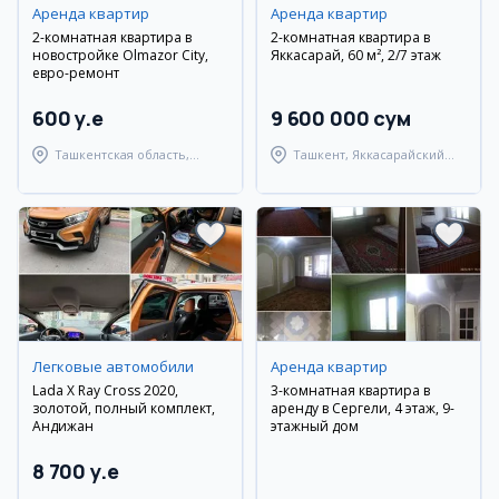
Аренда квартир
Аренда квартир
2-комнатная квартира в
2-комнатная квартира в
новостройке Olmazor City,
Яккасарай, 60 м², 2/7 этаж
евро-ремонт
600 y.e
9 600 000 сум
Ташкентская область,
Ташкент, Яккасарайский
Ташкентский район
район
Легковые автомобили
Аренда квартир
Lada X Ray Cross 2020,
3-комнатная квартира в
золотой, полный комплект,
аренду в Сергели, 4 этаж, 9-
Андижан
этажный дом
8 700 y.e