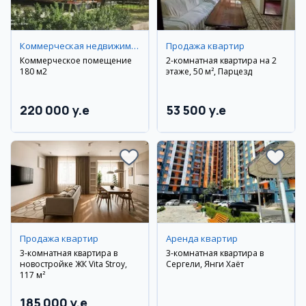
Коммерческая недвижимость
Продажа квартир
Коммерческое помещение
2-комнатная квартира на 2
180 м2
этаже, 50 м², Парцезд
220 000 y.e
53 500 y.e
Продажа квартир
Аренда квартир
3-комнатная квартира в
3-комнатная квартира в
новостройке ЖК Vita Stroy,
Сергели, Янги Хаёт
117 м²
185 000 y.e