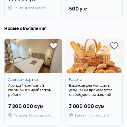
500 y.e
Ташкентская область,
Паркентский район
Новые объявления
Аренда квартир
Работа
Аренда 1-комнатной
Вакансия для женщин и
квартиры в Мирабадском
девушек на производство
районе
хлебобулочных изделий
7 200 000 сум
3 000 000 сум
Ташкент, Мирабадский
Ташкент, Алмазарский
район
район