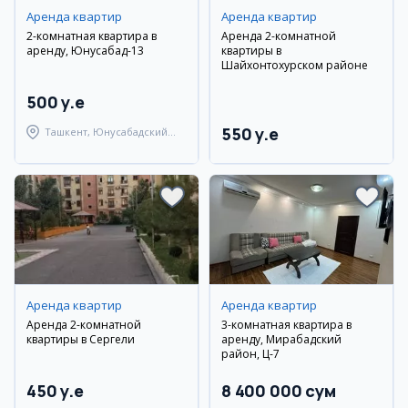
Аренда квартир
Аренда квартир
2-комнатная квартира в
Аренда 2-комнатной
аренду, Юнусабад-13
квартиры в
Шайхонтохурском районе
500 y.e
550 y.e
Ташкент, Юнусабадский
район
Аренда квартир
Аренда квартир
Аренда 2-комнатной
3-комнатная квартира в
квартиры в Сергели
аренду, Мирабадский
район, Ц-7
450 y.e
8 400 000 сум