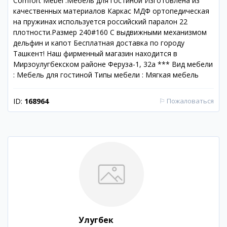
Comfort Mebel .Мебель для гостиной Изготовлена из
качественных материалов Каркас МДФ ортопедическая
на пружинах используется российский паралон 22
плотности.Размер 240#160 С выдвижными механизмом
дельфин и капот Бесплатная доставка по городу
Ташкент! Наш фирменный магазин находится в
Мирзоулугбекском районе Феруза-1, 32а *** Вид мебели
: Мебель для гостиной Типы мебели : Мягкая мебель
ID:
168964
⚐
Пожаловаться
Улугбек