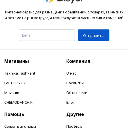
Интернет-сервис для размещения объявлений о товарах, вакансиях
и резюме на рынке труда, а также услугах от частных лиц и компаний
Отправить
Магазины
Компания
Texnika Tashkent
О нас
LAPTOPS.UZ
Вакансии
Mavsum
Объявления
CHEMODANCHIK
Блог
Помощь
Другие
Связаться с нами
Профиль