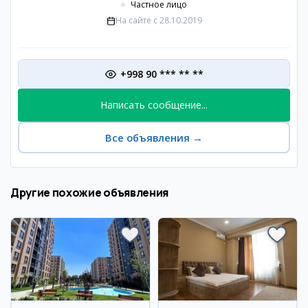
Частное лицо
На сайте с
28.10.2019
+998 90 *** ** **
Написать сообщение...
Все объявления
→
Другие похожие объявления