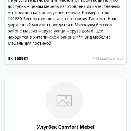
Не упустите шанс купить мебель от производителя по
доступным ценам мебель изготовлена из качественных
материалов каркас из дерева чинар. Размер стола
140#80 Бесплатная доставка по городу Ташкент. Наш
фирменный магазин находится в Мирзоулугбекском
районе массив Феруза улица Феруза дом 6. Цех
находится в Учтепинском районе *** Вид мебели :
Мебель для гостиной
ID:
168981
⚐
Пожаловаться
Улугбек Comfort Mebel