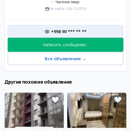
Частное лицо
На сайте с
28.10.2019
+998 90 *** ** **
Написать сообщение...
Все объявления
→
Другие похожие объявления