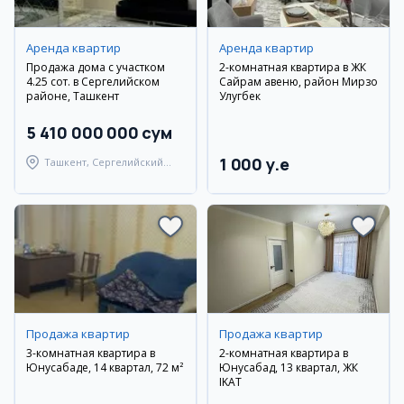
Аренда квартир
Аренда квартир
Продажа дома с участком
2-комнатная квартира в ЖК
4.25 сот. в Сергелийском
Сайрам авеню, район Мирзо
районе, Ташкент
Улугбек
5 410 000 000 сум
1 000 y.e
Ташкент, Сергелийский
район
Продажа квартир
Продажа квартир
3-комнатная квартира в
2-комнатная квартира в
Юнусабаде, 14 квартал, 72 м²
Юнусабад, 13 квартал, ЖК
IKAT