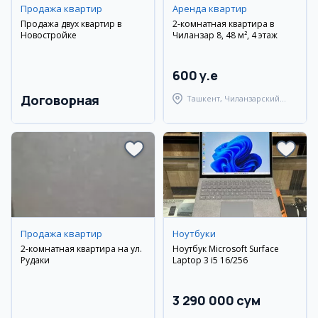
Продажа квартир
Аренда квартир
Продажа двух квартир в
2-комнатная квартира в
Новостройке
Чиланзар 8, 48 м², 4 этаж
600 y.e
Договорная
Ташкент, Чиланзарский
район
Продажа квартир
Ноутбуки
2-комнатная квартира на ул.
Ноутбук Microsoft Surface
Рудаки
Laptop 3 i5 16/256
3 290 000 сум