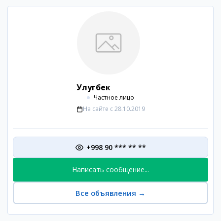
Улугбек
Частное лицо
На сайте с
28.10.2019
+998 90 *** ** **
Написать сообщение...
Все объявления
→