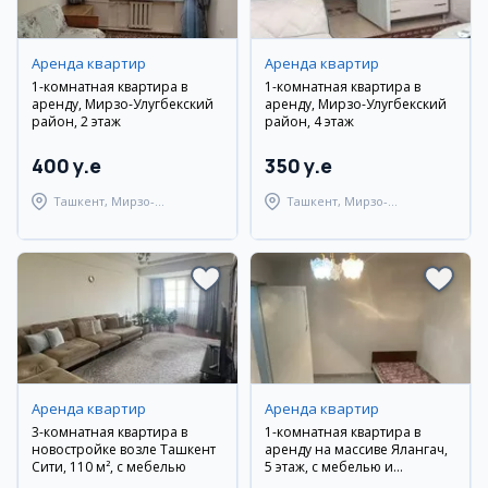
Аренда квартир
Аренда квартир
1-комнатная квартира в
1-комнатная квартира в
аренду, Мирзо-Улугбекский
аренду, Мирзо-Улугбекский
район, 2 этаж
район, 4 этаж
400 y.e
350 y.e
Ташкент, Мирзо-
Ташкент, Мирзо-
Улугбекский район
Улугбекский район
Аренда квартир
Аренда квартир
3-комнатная квартира в
1-комнатная квартира в
новостройке возле Ташкент
аренду на массиве Ялангач,
Сити, 110 м², с мебелью
5 этаж, с мебелью и
техникой