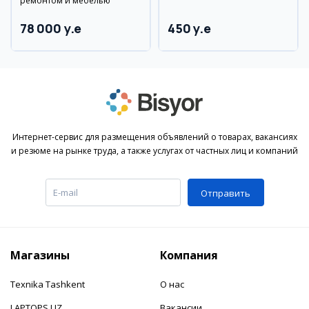
ремонтом и мебелью
78 000 y.e
450 y.e
Интернет-сервис для размещения объявлений о товарах, вакансиях
и резюме на рынке труда, а также услугах от частных лиц и компаний
Отправить
Магазины
Компания
Texnika Tashkent
О нас
LAPTOPS.UZ
Вакансии