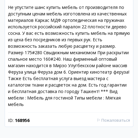
Не упустите шанс купить мебель от производителя по
доступным ценам мебель изготовлена из качественных
материалов Каркас МДФ ортопедическая на пружинах
используется российский паралон 22 плотности дерево
сосна. У вас есть возможность купить мебель на прямую
из цеха без посредников из первых рук. Есть
возможность заказать любую расцветку и размер.
Размер 175#280 Свыдижным механизмом При раскрытии
спальное место 160#240. Наш фирменный оптовый
магазин находится в Мирзо Улугбекском районе массив
Феруза улица Феруза дом 6. Ориентир кинотеатр феруза!
Также Есть бесплатная услуга выезд мастера с
каталогом ткани и расцветок на дом. Есть год гарантии
и бесплатная доставка по городу Ташкент! *** Вид
мебели : Мебель для гостиной Типы мебели : Мягкая
мебель
ID:
168956
⚐
Пожаловаться