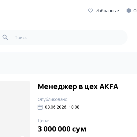
Избранные
О
Менеджер в цех AKFA
Опубликовано
:
03.06.2026, 18:08
Цена
:
3 000 000 сум