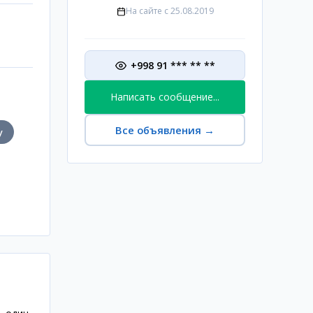
На сайте с
25.08.2019
+998 91 *** ** **
Написать сообщение...
Все объявления
→
у