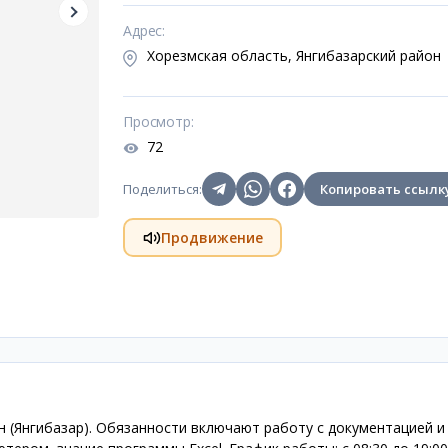
Адрес
:
Хорезмская область, Янгибазарский район
Просмотр
:
72
Поделиться
:
Копировать ссылк
Продвижение
н (Янгибазар). Обязанности включают работу с документацией и