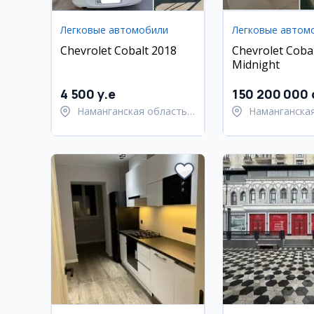
Легковые автомобили
Легковые автом
Chevrolet Cobalt 2018
Chevrolet Cob
Midnight
4 500 y.e
150 200 000 
Наманганская область,
Наманганская
Наманганский район
Намангански