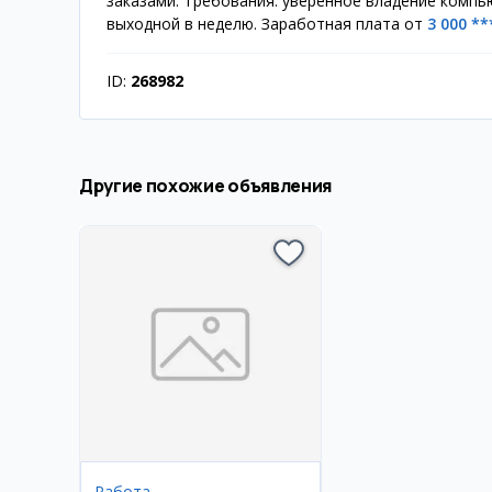
заказами. Требования: уверенное владение компьют
выходной в неделю. Заработная плата от
3 000 **
ID:
268982
Другие похожие объявления
Работа