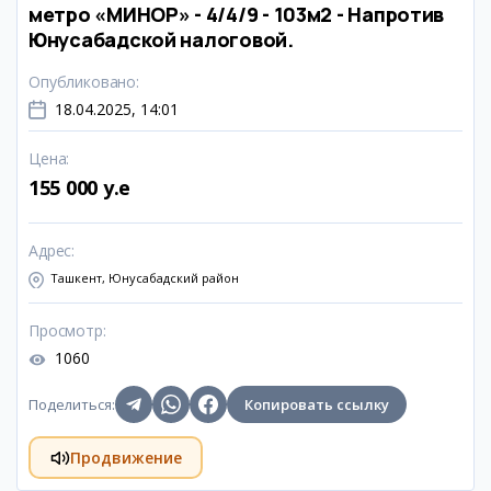
метро «МИНОР» - 4/4/9 - 103м2 - Напротив
Юнусабадской налоговой.
Опубликовано
:
18.04.2025, 14:01
Цена
:
155 000 y.e
Адрес
:
Ташкент, Юнусабадский район
Просмотр
:
1060
Поделиться
:
Копировать ссылку
Продвижение