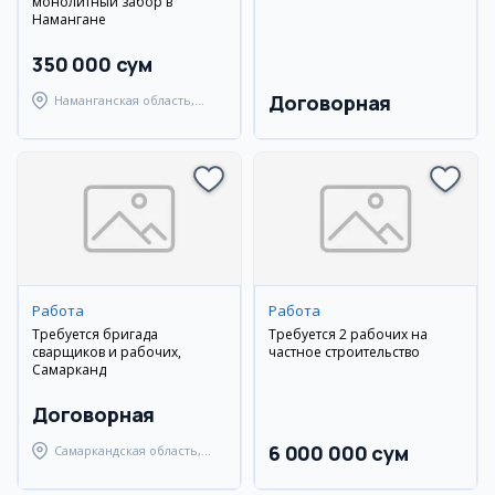
монолитный забор в
Намангане
350 000 сум
Договорная
Наманганская область,
Наманганский район
Работа
Работа
Требуется бригада
Требуется 2 рабочих на
сварщиков и рабочих,
частное строительство
Самарканд
Договорная
6 000 000 сум
Самаркандская область,
Самаркандский район