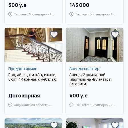
500 y.e
145 000
Ташкент, Чиланзарский
Ташкент, Чиланзарский
район
район
Продажа домов
Аренда квартир
Продаётся дом в Андижане,
Аренда 2-комнатной
6 сот., 14 комнат, с мебелью
квартиры на Чиланзаре,
Алгоритм
Договорная
400 y.e
Андижанская область,
Ташкент, Чиланзарский
Андижанский район
район