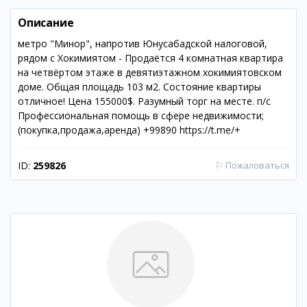
Описание
метро "Минор", напротив Юнусабадской налоговой,
рядом с Хокимиятом - Продаётся 4 комнатная квартира
на четвёртом этаже в девятиэтажном хокимиятовском
доме. Общая площадь 103 м2. Состояние квартиры
отличное! Цена 155000$. Разумный торг на месте. п/с
Профессиональная помощь в сфере недвижимости;
(покупка,продажа,аренда) +99890 https://t.me/+
ID:
259826
⚐
Пожаловаться