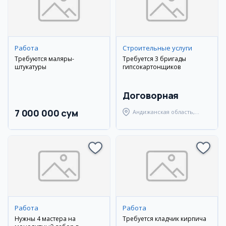
Работа
Строительные услуги
Требуются маляры-
Требуется 3 бригады
штукатуры
гипсокартонщиков
Договорная
7 000 000 сум
Андижанская область,
город Андижан
Работа
Работа
Нужны 4 мастера на
Требуется кладчик кирпича