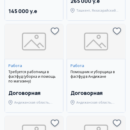
265 000 y.e
145 000 y.e
Ташкент, Яккасарайский
район
Работа
Работа
Требуется работница в
Помощник и уборщица в
фастфуд (уборка и помощь
фастфуд в Андижане
по магазину)
Договорная
Договорная
Андижанская область,
Андижанская область,
Андижанский район
Андижанский район