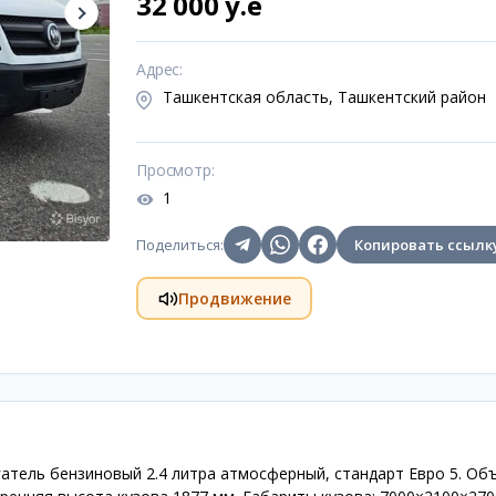
32 000 y.e
Адрес
:
Ташкентская область, Ташкентский район
Просмотр
:
1
Поделиться
:
Копировать ссылк
Продвижение
гатель бензиновый 2.4 литра атмосферный, стандарт Евро 5. Об