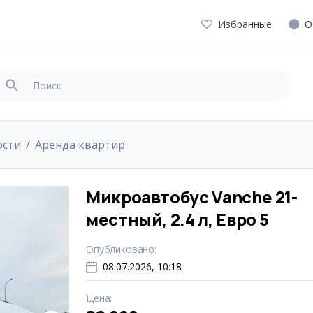
Избранные
О
ости
Аренда квартир
Микроавтобус Vanche 21-
местный, 2.4 л, Евро 5
Опубликовано
:
08.07.2026, 10:18
Цена
: