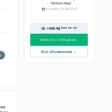
Частное лицо
На сайте с
25.08.2019
+998 98 *** ** **
Написать сообщение...
Все объявления
→
у
ъем