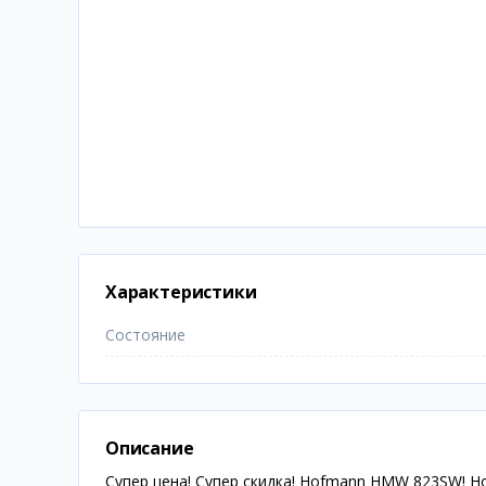
Характеристики
Состояние
Описание
Супер цена! Супер скидка! Hofmann HMW 823SW! Нов