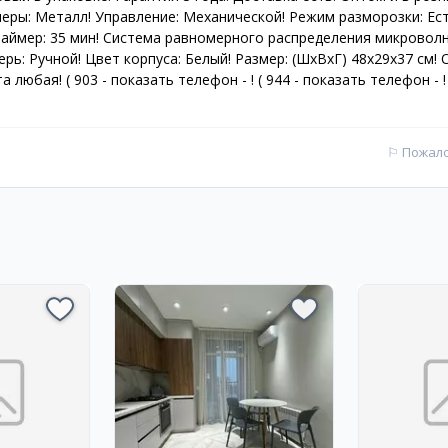
еры: Металл! Управление: Механической! Режим разморозки: Ест
аймер: 35 мин! Система равномерного распределения микроволн:
ерь: Ручной! Цвет корпуса: Белый! Размер: (ШхВхГ) 48x29x37 см!
 любая! ( 903 - показать телефон - ! ( 944 - показать телефон - !
⚐
Пожал