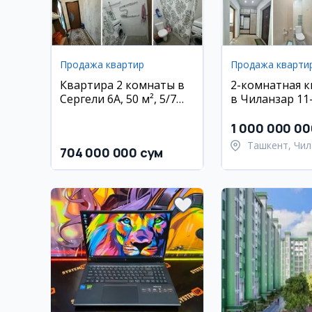
Продажа квартир
Продажа кварти
Квартира 2 комнаты в
2-комнатная 
Сергели 6А, 50 м², 5/7
в Чиланзар 11
этаж
1 000 000 00
Ташкент, Чил
704 000 000 сум
район