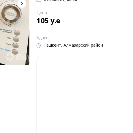
Цена
:
105 y.e
Адрес
:
Ташкент, Алмазарский район