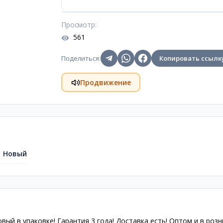
Просмотр
:
561
Поделиться
:
Копировать ссылк
Продвижение
Новый
ый в упаковке! Гарантия 3 года! Доставка есть! Оптом и в розн