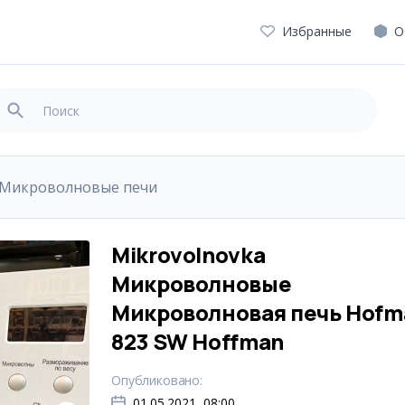
Избранные
О
Микроволновые печи
Mikrovolnovka
Микроволновые
Микроволновая печь Hofm
823 SW Hoffman
Опубликовано
:
01.05.2021, 08:00