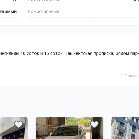
елимый
Комиссионные
ингильды 10 соток и 15 соток. Ташкентская прописка, рядом парк
⚐
Пожал