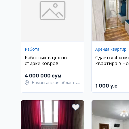
Работа
Аренда квартир
Работник в цех по
Сдаётся 4-ком
стирке ковров
квартира в Но
центр, евро-р
4 000 000 сум
Наманганская область,
1 000 y.e
Наманганский район