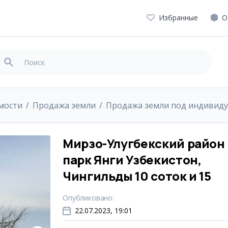
Избранные
О
мости
Продажа земли
Продажа земли под индивиду
Мирзо-Улугбекский район
парк Янги Узбекистон,
Чингильды 10 соток и 15
Опубликовано
:
22.07.2023, 19:01