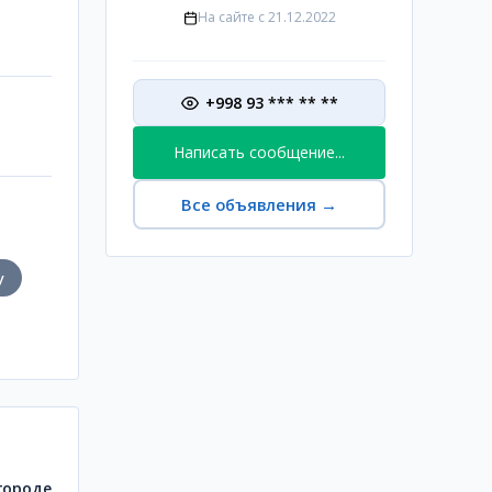
На сайте с
21.12.2022
+998 93 *** ** **
Написать сообщение...
Все объявления
→
у
городе