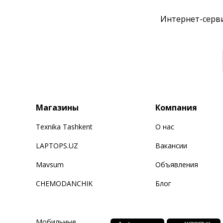
Интернет-серви
Магазины
Компания
Texnika Tashkent
О нас
LAPTOPS.UZ
Вакансии
Mavsum
Объявления
CHEMODANCHIK
Блог
Мобильные