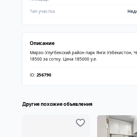
Тип участка
Нед
Описание
Мирзо-Улугбекский район парк Янги Узбекистон, Ч
18500 за сотку. Цена 185000 у.е.
ID:
256790
Другие похожие объявления