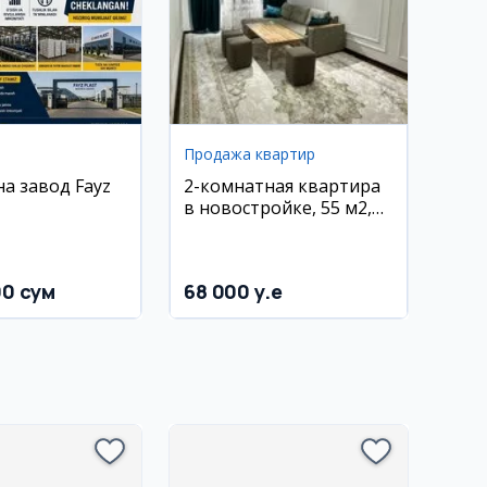
Продажа квартир
на завод Fayz
2-комнатная квартира
в новостройке, 55 м2,
Согдиана
00 сум
68 000 y.e