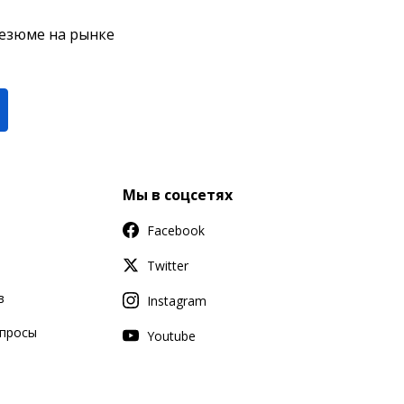
резюме на рынке
Мы в соцсетях
Facebook
Twitter
в
Instagram
апросы
Youtube